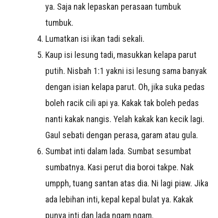
ya. Saja nak lepaskan perasaan tumbuk
tumbuk.
Lumatkan isi ikan tadi sekali.
Kaup isi lesung tadi, masukkan kelapa parut
putih. Nisbah 1:1 yakni isi lesung sama banyak
dengan isian kelapa parut. Oh, jika suka pedas
boleh racik cili api ya. Kakak tak boleh pedas
nanti kakak nangis. Yelah kakak kan kecik lagi.
Gaul sebati dengan perasa, garam atau gula.
Sumbat inti dalam lada. Sumbat sesumbat
sumbatnya. Kasi perut dia boroi takpe. Nak
umpph, tuang santan atas dia. Ni lagi piaw. Jika
ada lebihan inti, kepal kepal bulat ya. Kakak
punya inti dan lada ngam ngam.