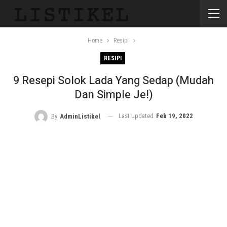
Home
Resipi
RESIPI
9 Resepi Solok Lada Yang Sedap (Mudah
Dan Simple Je!)
Last updated
Feb 19, 2022
By
AdminListikel