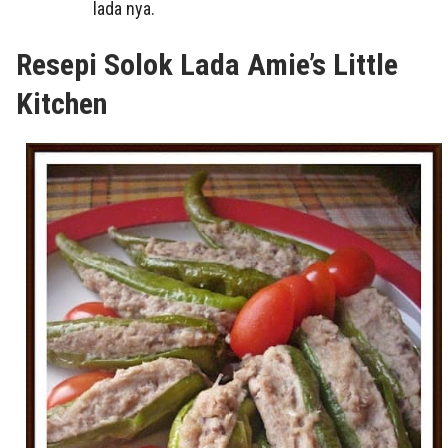
lada nya.
Resepi Solok Lada Amie’s Little
Kitchen