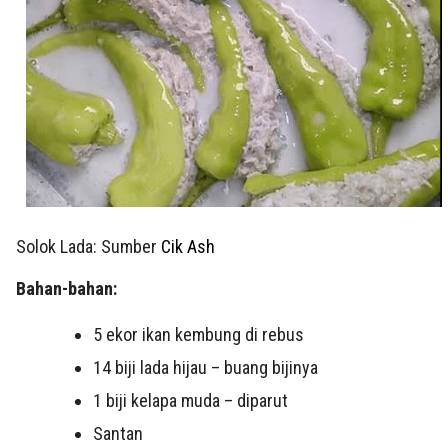
Solok Lada: Sumber
Cik Ash
Bahan-bahan:
5 ekor ikan kembung di rebus
14 biji lada hijau – buang bijinya
1 biji kelapa muda – diparut
Santan