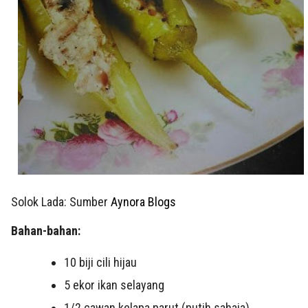
Solok Lada: Sumber
Aynora Blogs
Bahan-bahan:
10 biji cili hijau
5 ekor ikan selayang
1/2 cawan kelapa parut (putih sahaja)