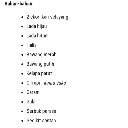
Bahan-bahan:
2 ekor ikan selayang
Lada hijau
Lada hitam
Halia
Bawang merah
Bawang putih
Kelapa parut
Cili api |
kalau suka
Garam
Gula
Serbuk perasa
Sedikit santan