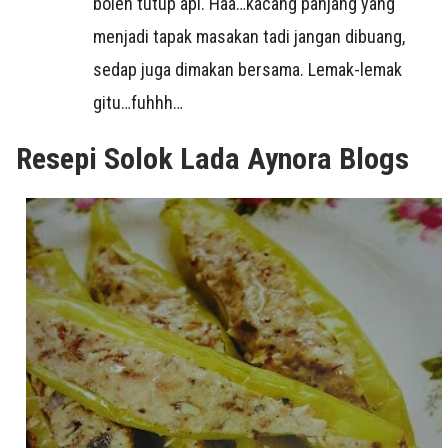
boleh tutup api. Haa…kacang panjang yang
menjadi tapak masakan tadi jangan dibuang,
sedap juga dimakan bersama. Lemak-lemak
gitu…fuhhh…
Resepi Solok Lada Aynora Blogs