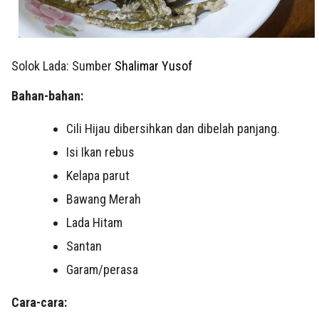
Solok Lada: Sumber
Shalimar Yusof
Bahan-bahan:
Cili Hijau dibersihkan dan dibelah panjang.
Isi Ikan rebus
Kelapa parut
Bawang Merah
Lada Hitam
Santan
Garam/perasa
Cara-cara: