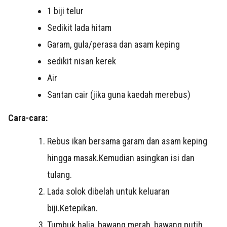
1 biji telur
Sedikit lada hitam
Garam, gula/perasa dan asam keping
sedikit nisan kerek
Air
Santan cair (jika guna kaedah merebus)
Cara-cara:
Rebus ikan bersama garam dan asam keping
hingga masak.Kemudian asingkan isi dan
tulang.
Lada solok dibelah untuk keluaran
biji.Ketepikan.
Tumbuk halia, bawang merah, bawang putih,