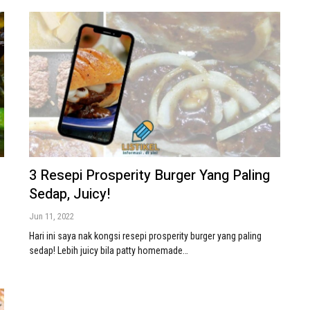
3 Resepi Prosperity Burger Yang Paling
Sedap, Juicy!
Jun 11, 2022
Hari ini saya nak kongsi resepi prosperity burger yang paling
sedap! Lebih juicy bila patty homemade…