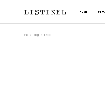
HOME
PERC
Home
Blog
Resipi