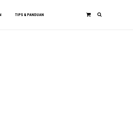
N
TIPS & PANDUAN