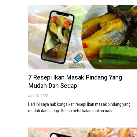
7 Resepi Ikan Masak Pindang Yang
Mudah Dan Sedap!
Jun 13, 2022
Hari ini saya nak kongsikan resepi ikan masak pindang yang
mudah dan sedap. Sedap betul kalau makan nasi…