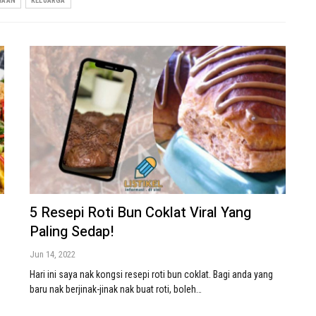
YAAN
KELUARGA
5 Resepi Roti Bun Coklat Viral Yang
Paling Sedap!
Jun 14, 2022
Hari ini saya nak kongsi resepi roti bun coklat. Bagi anda yang
baru nak berjinak-jinak nak buat roti, boleh…