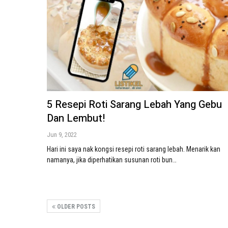
5 Resepi Roti Sarang Lebah Yang Gebu
Dan Lembut!
Jun 9, 2022
Hari ini saya nak kongsi resepi roti sarang lebah. Menarik kan
namanya, jika diperhatikan susunan roti bun…
OLDER POSTS