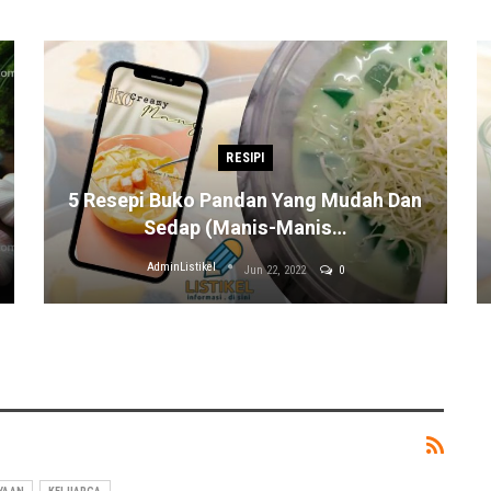
RESIPI
5 Resepi Buko Pandan Yang Mudah Dan
Sedap (Manis-Manis…
AdminListikel
Jun 22, 2022
0