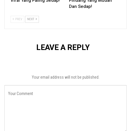
Viral Yang Paling Sedap!
Pindang Yang Mudah
Dan Sedap!
PREV
NEXT
LEAVE A REPLY
Your email address will not be published.