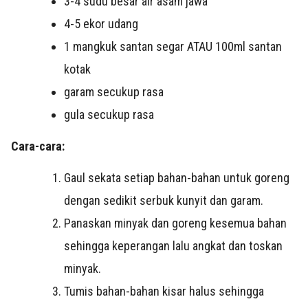
3-4 sudu besar air asam jawa
4-5 ekor udang
1 mangkuk santan segar ATAU 100ml santan
kotak
garam secukup rasa
gula secukup rasa
Cara-cara:
Gaul sekata setiap bahan-bahan untuk goreng
dengan sedikit serbuk kunyit dan garam.
Panaskan minyak dan goreng kesemua bahan
sehingga keperangan lalu angkat dan toskan
minyak.
Tumis bahan-bahan kisar halus sehingga