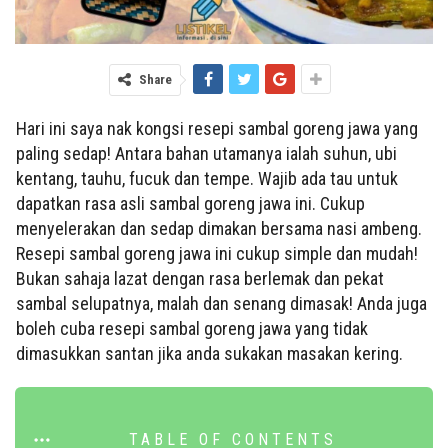
Share
Hari ini saya nak kongsi resepi sambal goreng jawa yang
paling sedap! Antara bahan utamanya ialah suhun, ubi
kentang, tauhu, fucuk dan tempe. Wajib ada tau untuk
dapatkan rasa asli sambal goreng jawa ini. Cukup
menyelerakan dan sedap dimakan bersama nasi ambeng.
Resepi sambal goreng jawa ini cukup simple dan mudah!
Bukan sahaja lazat dengan rasa berlemak dan pekat
sambal selupatnya, malah dan senang dimasak! Anda juga
boleh cuba resepi sambal goreng jawa yang tidak
dimasukkan santan jika anda sukakan masakan kering.
TABLE OF CONTENTS