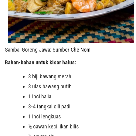
Sambal Goreng Jawa: Sumber
Che Nom
Bahan-bahan untuk kisar halus:
3 biji bawang merah
3 ulas bawang putih
1 inci halia
3-4 tangkai cili padi
1 inci lengkuas
½ cawan kecil ikan bilis