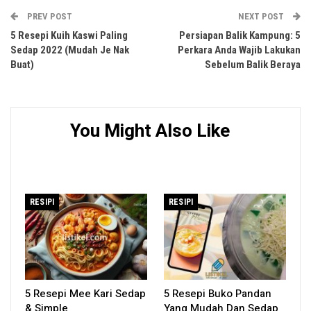
PREV POST
NEXT POST
5 Resepi Kuih Kaswi Paling
Persiapan Balik Kampung: 5
Sedap 2022 (Mudah Je Nak
Perkara Anda Wajib Lakukan
Buat)
Sebelum Balik Beraya
You Might Also Like
RESIPI
RESIPI
5 Resepi Mee Kari Sedap
5 Resepi Buko Pandan
& Simple
Yang Mudah Dan Sedap