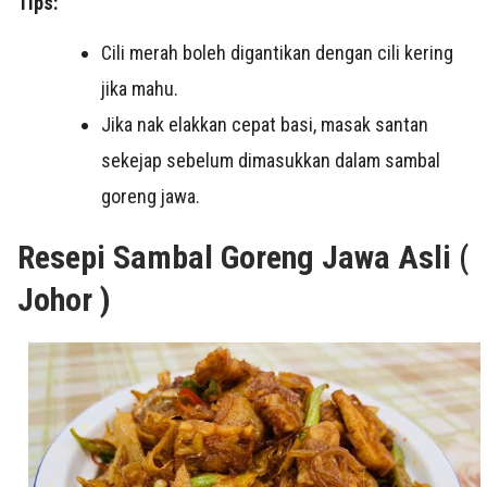
Tips:
Cili merah boleh digantikan dengan cili kering
jika mahu.
Jika nak elakkan cepat basi, masak santan
sekejap sebelum dimasukkan dalam sambal
goreng jawa.
Resepi Sambal Goreng Jawa Asli (
Johor )