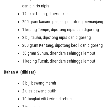
dan dihiris nipis
12 ekor Udang, dibersihkan
200 gram kacang panjang, dipotong memanjang
1 keping Tempe, dipotong nipis dan digoreng
2 biji tauhu, dipotong nipis dan digoreng
200 gram Kentang, dipotong kecil dan digoreng
50 gram Suhun, direndam sehingga lembut
1 keping Fucuk, direndam sehingga lembut
Bahan A: (dikisar)
3 biji bawang merah
2 ulas bawang putih
10 tangkai cili kering direbus
1 inci halia