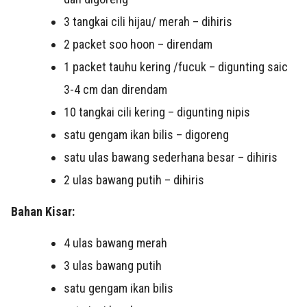
3 tangkai cili hijau/ merah – dihiris
2 packet soo hoon – direndam
1 packet tauhu kering /fucuk – digunting saic
3-4 cm dan direndam
10 tangkai cili kering – digunting nipis
satu gengam ikan bilis – digoreng
satu ulas bawang sederhana besar – dihiris
2 ulas bawang putih – dihiris
Bahan Kisar:
4 ulas bawang merah
3 ulas bawang putih
satu gengam ikan bilis