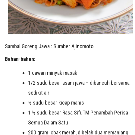
Sambal Goreng Jawa : Sumber
Ajinomoto
Bahan-bahan:
1 cawan minyak masak
1/2 sudu besar asam jawa – dibancuh bersama
sedikit air
½ sudu besar kicap manis
1 ½ sudu besar Rasa SifuTM Penambah Perisa
Semua Dalam Satu
200 gram lobak merah, dibelah dua memanjang