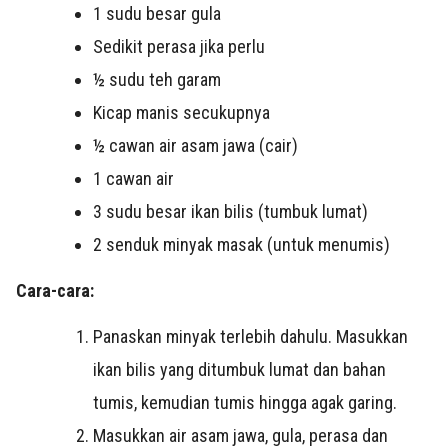
1 sudu besar gula
Sedikit perasa jika perlu
½ sudu teh garam
Kicap manis secukupnya
½ cawan air asam jawa (cair)
1 cawan air
3 sudu besar ikan bilis (tumbuk lumat)
2 senduk minyak masak (untuk menumis)
Cara-cara:
Panaskan minyak terlebih dahulu. Masukkan
ikan bilis yang ditumbuk lumat dan bahan
tumis, kemudian tumis hingga agak garing.
Masukkan air asam jawa, gula, perasa dan