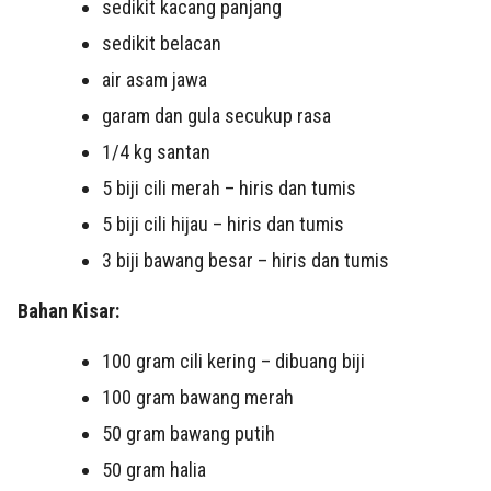
sedikit kacang panjang
sedikit belacan
air asam jawa
garam dan gula secukup rasa
1/4 kg santan
5 biji cili merah – hiris dan tumis
5 biji cili hijau – hiris dan tumis
3 biji bawang besar – hiris dan tumis
Bahan Kisar:
100 gram cili kering – dibuang biji
100 gram bawang merah
50 gram bawang putih
50 gram halia