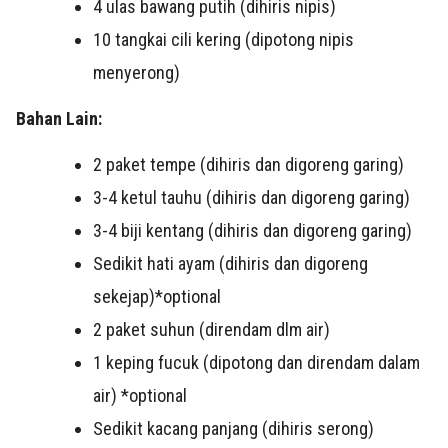
4 ulas bawang putih (dihiris nipis)
10 tangkai cili kering (dipotong nipis
menyerong)
Bahan Lain:
2 paket tempe (dihiris dan digoreng garing)
3-4 ketul tauhu (dihiris dan digoreng garing)
3-4 biji kentang (dihiris dan digoreng garing)
Sedikit hati ayam (dihiris dan digoreng
sekejap)*optional
2 paket suhun (direndam dlm air)
1 keping fucuk (dipotong dan direndam dalam
air) *optional
Sedikit kacang panjang (dihiris serong)