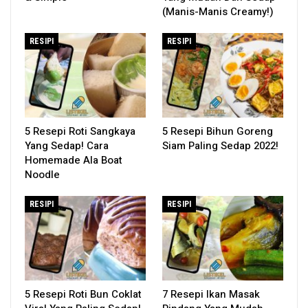
(Manis-Manis Creamy!)
RESIPI
RESIPI
5 Resepi Roti Sangkaya
5 Resepi Bihun Goreng
Yang Sedap! Cara
Siam Paling Sedap 2022!
Homemade Ala Boat
Noodle
RESIPI
RESIPI
5 Resepi Roti Bun Coklat
7 Resepi Ikan Masak