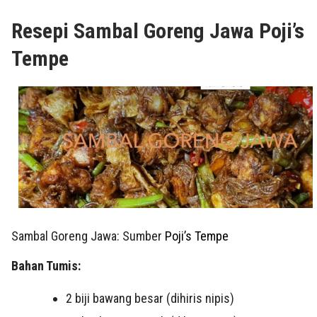
Resepi Sambal Goreng Jawa Poji’s
Tempe
Sambal Goreng Jawa: Sumber
Poji’s Tempe
Bahan Tumis:
2 biji bawang besar (dihiris nipis)