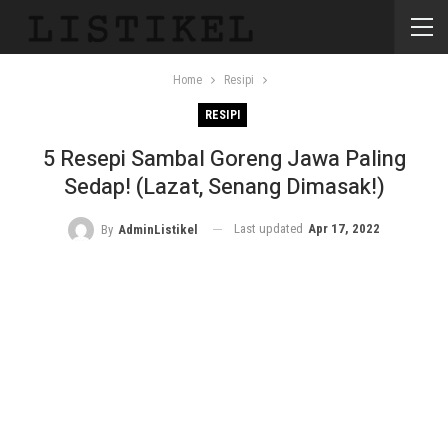
Home
Resipi
RESIPI
5 Resepi Sambal Goreng Jawa Paling
Sedap! (Lazat, Senang Dimasak!)
Last updated
Apr 17, 2022
By
AdminListikel