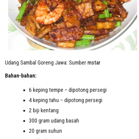
Udang Sambal Goreng Jawa: Sumber
mstar
Bahan-bahan:
6 keping tempe – dipotong persegi
4 keping tahu – dipotong persegi
2 biji kentang
300 gram udang basah
20 gram suhun