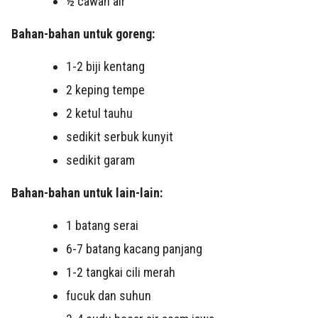
½ cawan air
Bahan-bahan untuk goreng:
1-2 biji kentang
2 keping tempe
2 ketul tauhu
sedikit serbuk kunyit
sedikit garam
Bahan-bahan untuk lain-lain:
1 batang serai
6-7 batang kacang panjang
1-2 tangkai cili merah
fucuk dan suhun