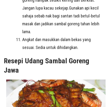
goreng nampak sedikit kering dan berkilat.
Jangan lupa kacau sekejap.Gunakan api kecil
sahaja sebab nak bagi santan tadi betul-betul
masak dan jadikan sambal goreng tahan lebih
lama.
Angkat dan masukkan dalam bekas yang
sesuai. Sedia untuk dihidangkan.
Resepi Udang Sambal Goreng
Jawa