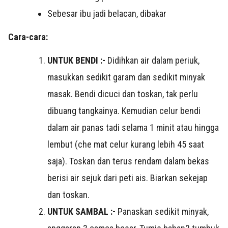
Sebesar ibu jadi belacan, dibakar
Cara-cara:
UNTUK BENDI :-
Didihkan air dalam periuk,
masukkan sedikit garam dan sedikit minyak
masak. Bendi dicuci dan toskan, tak perlu
dibuang tangkainya. Kemudian celur bendi
dalam air panas tadi selama 1 minit atau hingga
lembut (che mat celur kurang lebih 45 saat
saja). Toskan dan terus rendam dalam bekas
berisi air sejuk dari peti ais. Biarkan sekejap
dan toskan.
UNTUK SAMBAL :-
Panaskan sedikit minyak,