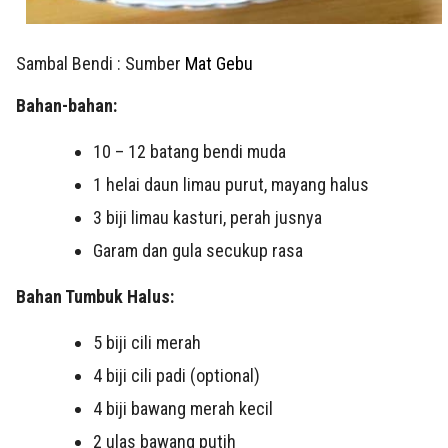
Sambal Bendi : Sumber
Mat Gebu
Bahan-bahan:
10 – 12 batang bendi muda
1 helai daun limau purut, mayang halus
3 biji limau kasturi, perah jusnya
Garam dan gula secukup rasa
Bahan Tumbuk Halus:
5 biji cili merah
4 biji cili padi (optional)
4 biji bawang merah kecil
2 ulas bawang putih