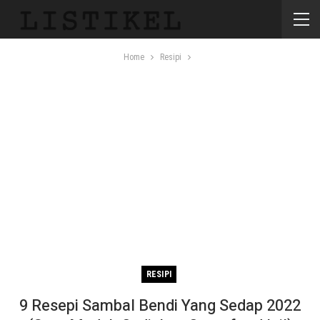
Home
Resipi
RESIPI
9 Resepi Sambal Bendi Yang Sedap 2022