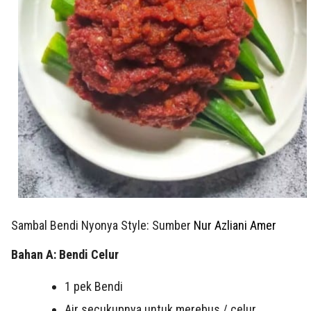
Sambal Bendi Nyonya Style: Sumber
Nur Azliani Amer
Bahan A: Bendi Celur
1
pek Bendi
Air secukupnya untuk merebus / celur