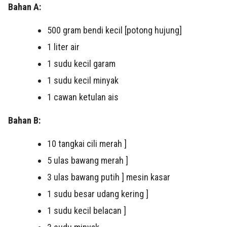
Bahan A:
500 gram bendi kecil [potong hujung]
1 liter air
1 sudu kecil garam
1 sudu kecil minyak
1 cawan ketulan ais
Bahan B:
10 tangkai cili merah ]
5 ulas bawang merah ]
3 ulas bawang putih ] mesin kasar
1 sudu besar udang kering ]
1 sudu kecil belacan ]