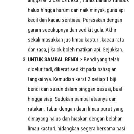
anggaran 3 camca besar, Tumis bahan2 tumbuk
halus hingga harum dan naik minyak, guna api
kecil dan kacau sentiasa. Perasakan dengan
garam secukupnya dan sedikit gula. Akhir
sekali masukkan jus limau kasturi, kacau rata
dan rasa, jika ok boleh matikan api. Sejukkan.
UNTUK SAMBAL BENDI :-
Bendi yang telah
dicelur tadi, dikerat sedikit pada bahagian
tangkainya. Kemudian kerat 2 setiap 1 biji
bendi dan susun dalam pinggan sesuai, buat
hingga siap. Sudukan sambal atasnya dan
ratakan. Tabur dengan daun limau purut yang
dimayang halus dan hiaskan dengan belahan
limau kasturi, hidangkan segera bersama nasi