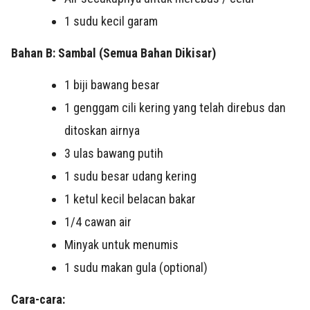
1
sudu kecil garam
Bahan B: Sambal (Semua Bahan Dikisar)
1
biji bawang besar
1
genggam cili kering yang telah direbus dan
ditoskan airnya
3 ulas
bawang putih
1
sudu besar udang kering
1
ketul kecil belacan bakar
1/4 cawan
air
Minyak untuk menumis
1 sudu makan
gula (optional)
Cara-cara: