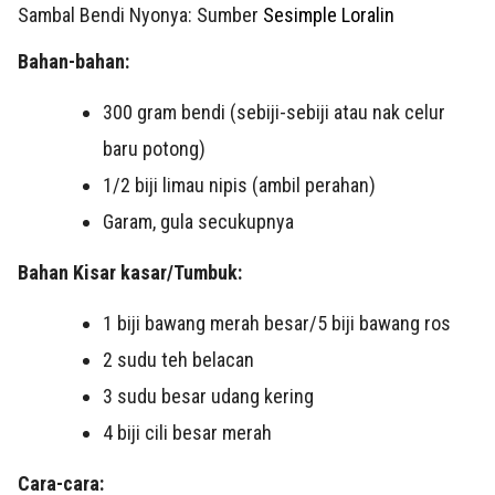
Sambal Bendi Nyonya: Sumber
Sesimple Loralin
Bahan-bahan:
300 gram
bendi (sebiji-sebiji atau nak celur
baru potong)
1/2
biji limau nipis (ambil perahan)
Garam, gula secukupnya
Bahan Kisar kasar/Tumbuk:
1
biji bawang merah besar/5 biji bawang ros
2 sudu teh
belacan
3
sudu besar udang kering
4
biji cili besar merah
Cara-cara: