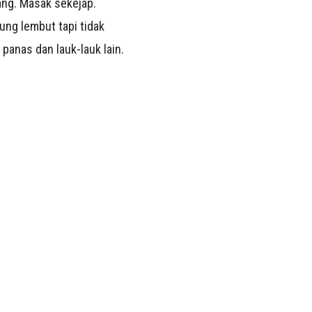
ang. Masak sekejap.
ng lembut tapi tidak
panas dan lauk-lauk lain.