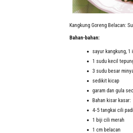
Kangkung Goreng Belacan: S
Bahan-bahan:
sayur kangkung, 1 i
1 sudu kecil tepun
3 sudu besar miny
sedikit kicap
garam dan gula se
Bahan kisar kasar:
4-5 tangkai cili pad
1 biji cili merah
1 cm belacan