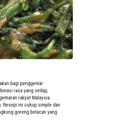
erakan bagi penggemar
binasi rasa yang sedap,
gemaran rakyat Malaysia.
n. Resepi ini cukup simple dan
angkung goreng belacan yang