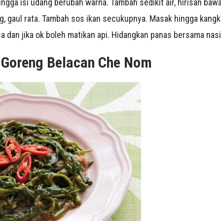
ngga isi udang berubah warna. Tambah sedikit air, hirisan baw
 gaul rata. Tambah sos ikan secukupnya. Masak hingga kangku
a dan jika ok boleh matikan api. Hidangkan panas bersama nasi 
 Goreng Belacan Che Nom