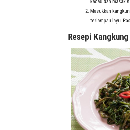
kacau dan masak hi
Masukkan kangkung,
terlampau layu. Ras
Resepi Kangkung