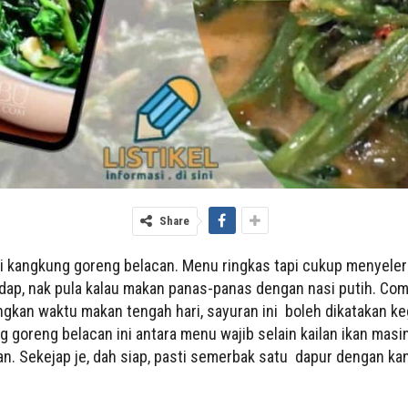
Share
epi kangkung goreng belacan. Menu ringkas tapi cukup menyel
p, nak pula kalau makan panas-panas dengan nasi putih. Com
ngkan waktu makan tengah hari, sayuran ini boleh dikatakan ke
g goreng belacan ini antara menu wajib selain kailan ikan masi
. Sekejap je, dah siap, pasti semerbak satu dapur dengan k