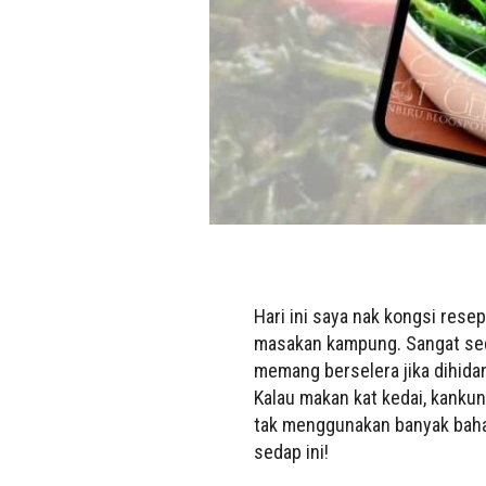
Hari ini saya nak kongsi res
masakan kampung. Sangat seda
memang berselera jika dihida
Kalau makan kat kedai, kankun
tak menggunakan banyak bahan
sedap ini!