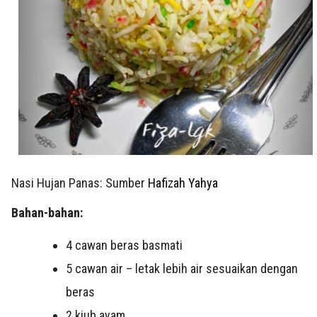
Nasi Hujan Panas: Sumber
Hafizah Yahya
Bahan-bahan:
4 cawan beras basmati
5 cawan air – letak lebih air sesuaikan dengan
beras
2 kiub ayam