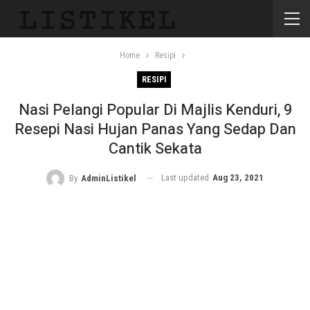
Home
Resipi
RESIPI
Nasi Pelangi Popular Di Majlis Kenduri, 9
Resepi Nasi Hujan Panas Yang Sedap Dan
Cantik Sekata
Last updated
Aug 23, 2021
By
AdminListikel