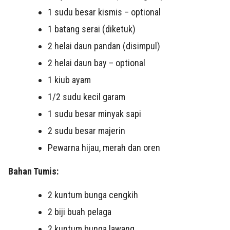
1 sudu besar kismis – optional
1 batang serai (diketuk)
2 helai daun pandan (disimpul)
2 helai daun bay – optional
1 kiub ayam
1/2 sudu kecil garam
1 sudu besar minyak sapi
2 sudu besar majerin
Pewarna hijau, merah dan oren
Bahan Tumis:
2 kuntum bunga cengkih
2 biji buah pelaga
2 kuntum bunga lawang