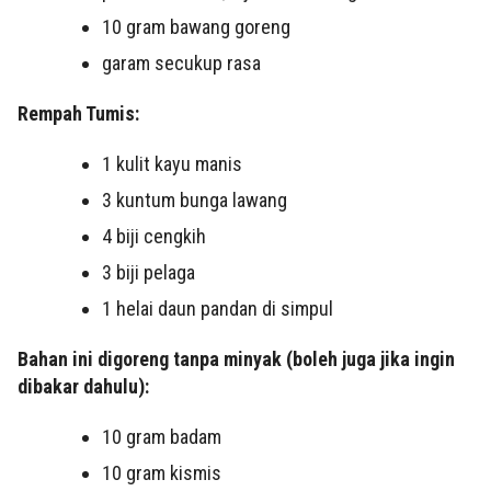
10 gram bawang goreng
garam secukup rasa
Rempah Tumis:
1 kulit kayu manis
3 kuntum bunga lawang
4 biji cengkih
3 biji pelaga
1 helai daun pandan di simpul
Bahan ini digoreng tanpa minyak (boleh juga jika ingin
dibakar dahulu):
10 gram badam
10 gram kismis