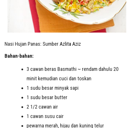
Nasi Hujan
Panas
: Sumber
Azlita Aziz
Bahan-bahan:
3 cawan beras Basmathi ~ rendam dahulu 20
minit kemudian cuci dan toskan
1 sudu besar minyak sapi
1 sudu besar butter
2 1/2 cawan air
1 cawan susu cair
pewarna merah, hijau dan kuning telur