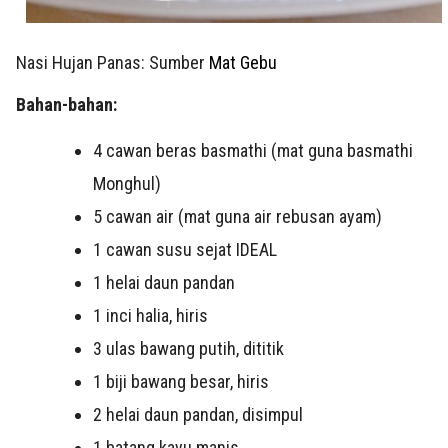
Nasi Hujan Panas: Sumber
Mat Gebu
Bahan-bahan:
4 cawan beras basmathi (mat guna basmathi
Monghul)
5 cawan air (mat guna air rebusan ayam)
1 cawan susu sejat IDEAL
1 helai daun pandan
1 inci halia, hiris
3 ulas bawang putih, dititik
1 biji bawang besar, hiris
2 helai daun pandan, disimpul
1 batang kayu manis