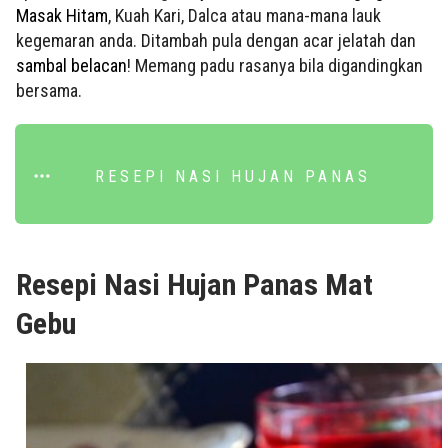
Masak Hitam
, Kuah Kari, Dalca atau mana-mana lauk
kegemaran anda. Ditambah pula dengan acar jelatah dan
sambal belacan
! Memang padu rasanya bila digandingkan
bersama.
RESEPI NASI HUJAN PANAS
Resepi Nasi Hujan Panas Mat
Gebu