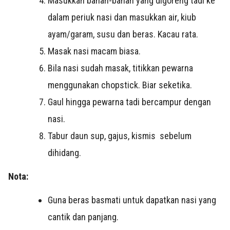
Masukkan bahan-bahan yang digoreng tadi ke
dalam periuk nasi dan masukkan air, kiub
ayam/garam, susu dan beras. Kacau rata.
Masak nasi macam biasa.
Bila nasi sudah masak, titikkan pewarna
menggunakan chopstick. Biar seketika.
Gaul hingga pewarna tadi bercampur dengan
nasi.
Tabur daun sup, gajus, kismis sebelum
dihidang.
Nota:
Guna beras basmati untuk dapatkan nasi yang
cantik dan panjang.