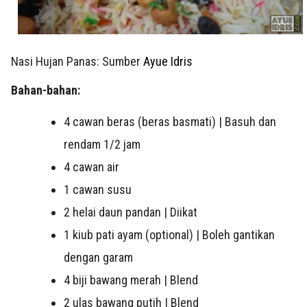
Nasi Hujan Panas: Sumber
Ayue Idris
Bahan-bahan:
4 cawan beras (beras basmati) | Basuh dan
rendam 1/2 jam
4 cawan air
1 cawan susu
2 helai daun pandan | Diikat
1 kiub pati ayam (optional) | Boleh gantikan
dengan garam
4 biji bawang merah | Blend
2 ulas bawang putih | Blend