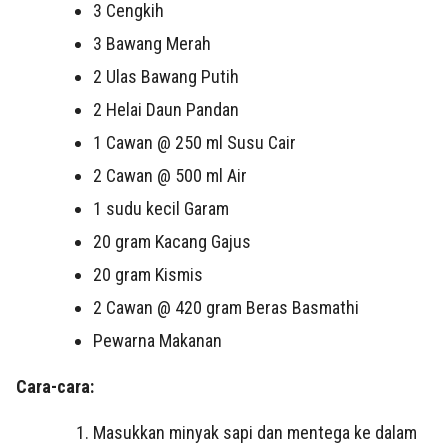
3 Cengkih
3 Bawang Merah
2 Ulas Bawang Putih
2 Helai Daun Pandan
1 Cawan @ 250 ml Susu Cair
2 Cawan @ 500 ml Air
1 sudu kecil Garam
20 gram Kacang Gajus
20 gram Kismis
2 Cawan @ 420 gram Beras Basmathi
Pewarna Makanan
Cara-cara:
Masukkan minyak sapi dan mentega ke dalam