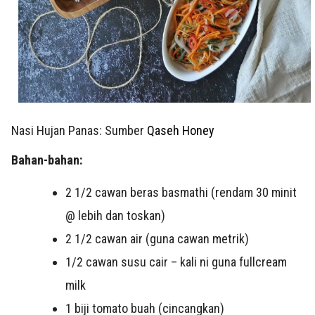
Nasi Hujan Panas: Sumber
Qaseh Honey
Bahan-bahan:
2 1/2 cawan beras basmathi (rendam 30 minit
@ lebih dan toskan)
2 1/2 cawan air (guna cawan metrik)
1/2 cawan susu cair – kali ni guna fullcream
milk
1 biji tomato buah (cincangkan)