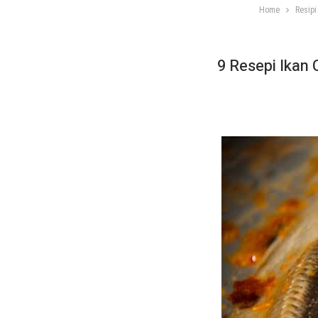
Home
Resipi
9 Resepi Ikan