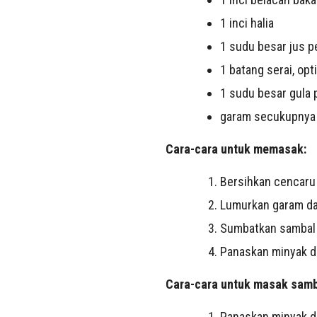
1 inci halia
1 sudu besar jus p
1 batang serai, opt
1 sudu besar gula 
garam secukupnya
Cara-cara untuk memasak:
Bersihkan cencaru 
Lumurkan garam dan
Sumbatkan sambal 
Panaskan minyak d
Cara-cara untuk masak samb
Panaskan minyak da