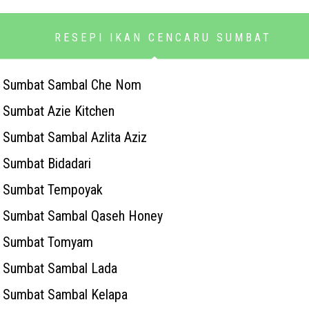
RESEPI IKAN CENCARU SUMBAT
ru Sumbat Sambal Che Nom
 Sumbat Azie Kitchen
 Sumbat Sambal Azlita Aziz
 Sumbat Bidadari
u Sumbat Tempoyak
u Sumbat Sambal Qaseh Honey
ru Sumbat Tomyam
u Sumbat Sambal Lada
u Sumbat Sambal Kelapa