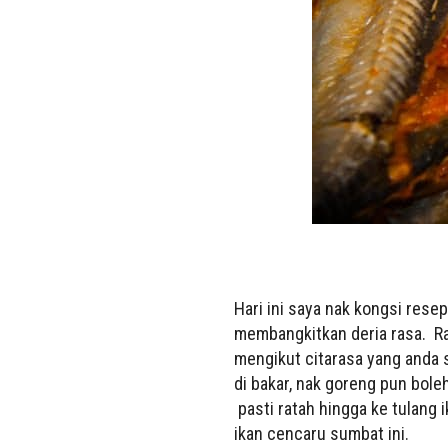
Hari ini saya nak kongsi res
membangkitkan deria rasa. R
mengikut citarasa yang anda s
di bakar, nak goreng pun bole
pasti ratah hingga ke tulang
ikan cencaru sumbat ini.