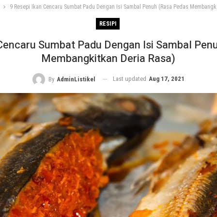
9 Resepi Ikan Cencaru Sumbat Padu Dengan Isi Sambal Penuh (Rasa Pedas Membangki
RESIPI
 Cencaru Sumbat Padu Dengan Isi Sambal Pen
Membangkitkan Deria Rasa)
Last updated
Aug 17, 2021
By
AdminListikel