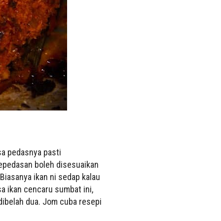
sa pedasnya pasti
epedasan boleh disesuaikan
 Biasanya ikan ni sedap kalau
sa ikan cencaru sumbat ini,
dibelah dua. Jom cuba resepi