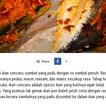
Share
epi ikan cencaru sumbat yang padu dengan isi sambal penuh. Ra
asanya pedas, masin, masam, dan manis secukup rasa. Tahap k
uka. Ikan cencaru adalah spesis ikan yang kulitnya agak tebal.
h. Yang asalnya tak gemar ikan pun boleh jatuh cinta dengan ra
 ikan kerana sambalnya yang padu disumbat ke dalam ikan yang 