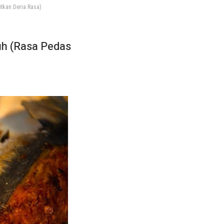
tkan Deria Rasa)
uh (Rasa Pedas