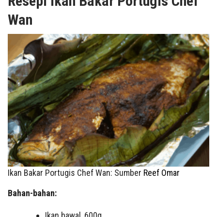
Resepi Ikan Bakar Portugis Chef
Wan
Ikan Bakar Portugis Chef Wan: Sumber
Reef Omar
Bahan-bahan:
Ikan bawal, 600g