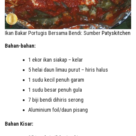
Ikan Bakar Portugis Bersama Bendi: Sumber
Patyskitchen
Bahan-bahan:
1 ekor ikan siakap – kelar
5 helai daun limau purut – hiris halus
1 sudu kecil penuh garam
1 sudu besar penuh gula
7 biji bendi dihiris serong
Aluminium foil/daun pisang
Bahan Kisar: