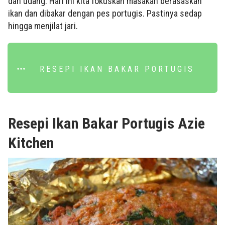
dan udang. Hari ini kita fokuskan masakan berasaskan
ikan dan dibakar dengan pes portugis. Pastinya sedap
hingga menjilat jari.
RESEPI IKAN BAKAR PORTUGIS
Resepi Ikan Bakar Portugis Azie
Kitchen