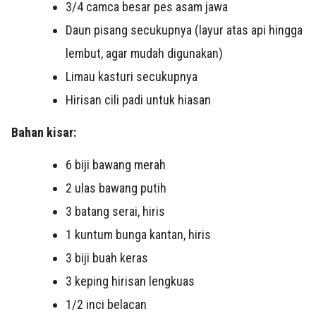
3/4 camca besar pes asam jawa
Daun pisang secukupnya (layur atas api hingga
lembut, agar mudah digunakan)
Limau kasturi secukupnya
Hirisan cili padi untuk hiasan
Bahan kisar:
6 biji bawang merah
2 ulas bawang putih
3 batang serai, hiris
1 kuntum bunga kantan, hiris
3 biji buah keras
3 keping hirisan lengkuas
1/2 inci belacan