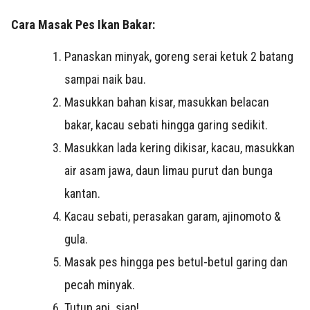
Cara Masak Pes Ikan Bakar:
Panaskan minyak, goreng serai ketuk 2 batang
sampai naik bau.
Masukkan bahan kisar, masukkan belacan
bakar, kacau sebati hingga garing sedikit.
Masukkan lada kering dikisar, kacau, masukkan
air asam jawa, daun limau purut dan bunga
kantan.
Kacau sebati, perasakan garam, ajinomoto &
gula.
Masak pes hingga pes betul-betul garing dan
pecah minyak.
Tutup api. siap!