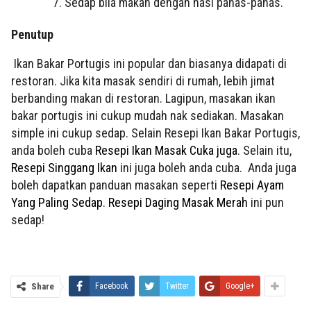
Sedap bila makan dengan nasi panas-panas.
Penutup
Ikan Bakar Portugis ini popular dan biasanya didapati di
restoran. Jika kita masak sendiri di rumah, lebih jimat
berbanding makan di restoran. Lagipun, masakan ikan
bakar portugis ini cukup mudah nak sediakan. Masakan
simple ini cukup sedap. Selain Resepi Ikan Bakar Portugis,
anda boleh cuba
Resepi Ikan Masak Cuka juga
. Selain itu,
Resepi Singgang Ikan
ini juga boleh anda cuba. Anda juga
boleh dapatkan panduan masakan seperti
Resepi Ayam
Yang Paling Sedap
.
Resepi Daging Masak Merah
ini pun
sedap!
Share
Facebook
Twitter
Google+