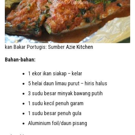
kan Bakar Portugis: Sumber
Azie Kitchen
Bahan-bahan:
1 ekor ikan siakap – kelar
5 helai daun limau purut – hiris halus
3 sudu besar minyak bawang putih
1 sudu kecil penuh garam
1 sudu besar penuh gula
Aluminium foil/daun pisang