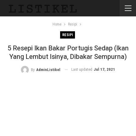
Home
Resipi
RESIPI
5 Resepi Ikan Bakar Portugis Sedap (Ikan
Yang Lembut Isinya, Dibakar Sempurna)
Last updated
Jul 17, 2021
By
AdminListikel