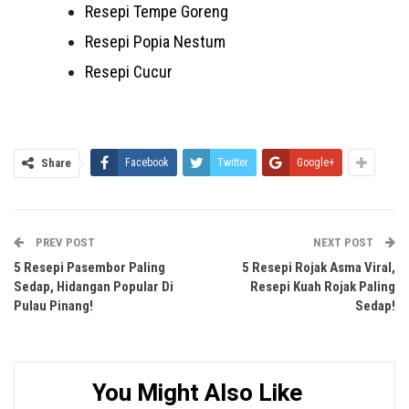
Resepi Tempe Goreng
Resepi Popia Nestum
Resepi Cucur
Share
Facebook
Twitter
Google+
PREV POST
NEXT POST
5 Resepi Pasembor Paling
5 Resepi Rojak Asma Viral,
Sedap, Hidangan Popular Di
Resepi Kuah Rojak Paling
Pulau Pinang!
Sedap!
You Might Also Like