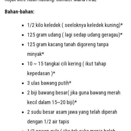
Bahan-bahan:
1/2 kilo keledek ( seeloknya keledek kuning)*
125 gram udang ( lagi sedap udang geragau)*
125 gram kacang tanah digoreng tanpa
minyak*
10 ~ 15 tangkai cili kering ( ikut tahap
kepedasan )*
3 ulas bawang putih*
2 biji bawang besar( jika guna bawang merah
kecil dalam 15~20 biji)*
2 sudu besar asam jawa yang telah diperah
dengan 1/2 air tapis