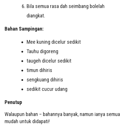
Bila semua rasa dah seimbang bolelah
diangkat.
Bahan Sampingan:
Mee kuning dicelur sedikit
Tauhu digoreng
taugeh dicelur sedikit
timun dihiris
sengkuang dihiris
sedikit cucur udang
Penutup
Walaupun bahan – bahannya banyak, namun ianya semua
mudah untuk didapati!