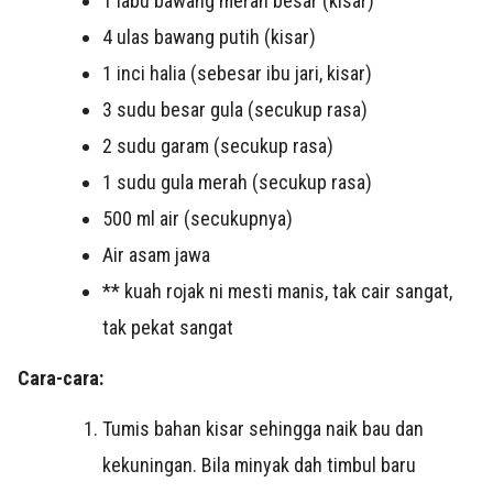
1 labu bawang merah besar (kisar)
4 ulas bawang putih (kisar)
1 inci halia (sebesar ibu jari, kisar)
3 sudu besar gula (secukup rasa)
2 sudu garam (secukup rasa)
1 sudu gula merah (secukup rasa)
500 ml air (secukupnya)
Air asam jawa
** kuah rojak ni mesti manis, tak cair sangat,
tak pekat sangat
Cara-cara:
Tumis bahan kisar sehingga naik bau dan
kekuningan. Bila minyak dah timbul baru