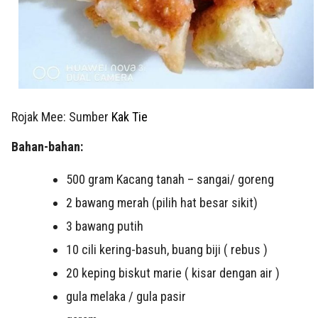
Rojak Mee: Sumber
Kak Tie
Bahan-bahan:
500 gram Kacang tanah – sangai/ goreng
2 bawang merah (pilih hat besar sikit)
3 bawang putih
10 cili kering-basuh, buang biji ( rebus )
20 keping biskut marie ( kisar dengan air )
gula melaka / gula pasir