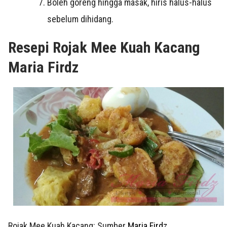
Boleh goreng hingga masak, hiris halus-halus
sebelum dihidang.
Resepi Rojak Mee Kuah Kacang
Maria Firdz
Rojak Mee Kuah Kacang: Sumber
Maria Firdz