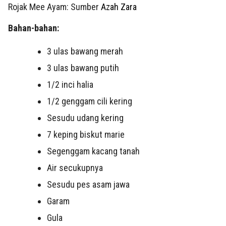
Rojak Mee Ayam: Sumber
Azah Zara
Bahan-bahan:
3 ulas
bawang merah
3 ulas
bawang putih
1/2
inci halia
1/2
genggam cili kering
Sesudu udang kering
7
keping biskut marie
Segenggam kacang tanah
Air secukupnya
Sesudu pes asam jawa
Garam
Gula