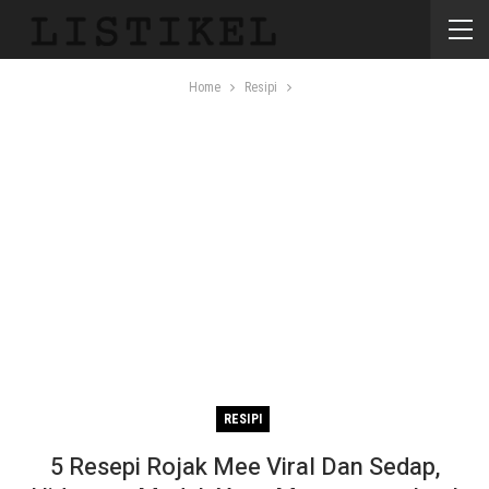
Home
Resipi
RESIPI
5 Resepi Rojak Mee Viral Dan Sedap,