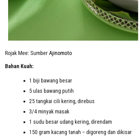
Rojak Mee: Sumber
Ajinomoto
Bahan Kuah:
1 biji bawang besar
5 ulas bawang putih
25 tangkai cili kering, direbus
3/4 minyak masak
1 sudu besar udang kering, direndam
150 gram kacang tanah – digoreng dan dikisar