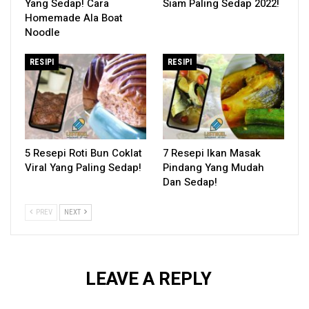
Yang Sedap! Cara
Siam Paling Sedap 2022!
Homemade Ala Boat
Noodle
RESIPI
RESIPI
5 Resepi Roti Bun Coklat
7 Resepi Ikan Masak
Viral Yang Paling Sedap!
Pindang Yang Mudah
Dan Sedap!
PREV
NEXT
LEAVE A REPLY