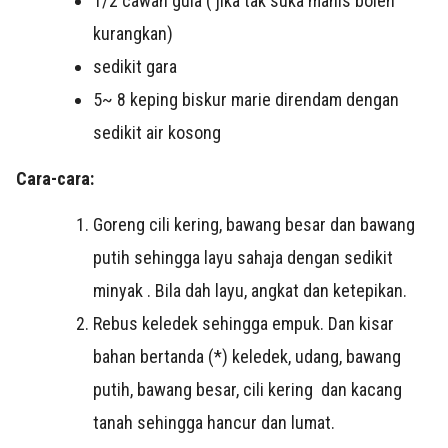
1/2 cawan gula ( jika tak suka manis boleh
kurangkan)
sedikit gara
5~ 8 keping biskur marie direndam dengan
sedikit air kosong
Cara-cara:
Goreng cili kering, bawang besar dan bawang
putih sehingga layu sahaja dengan sedikit
minyak . Bila dah layu, angkat dan ketepikan.
Rebus keledek sehingga empuk. Dan kisar
bahan bertanda (*) keledek, udang, bawang
putih, bawang besar, cili kering dan kacang
tanah sehingga hancur dan lumat.