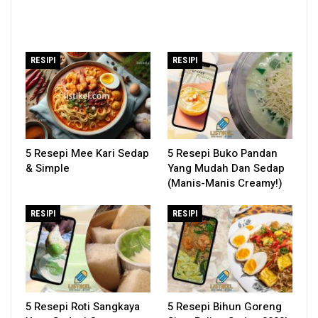
RESIPI
RESIPI
5 Resepi Mee Kari Sedap
5 Resepi Buko Pandan
& Simple
Yang Mudah Dan Sedap
(Manis-Manis Creamy!)
RESIPI
RESIPI
5 Resepi Roti Sangkaya
5 Resepi Bihun Goreng