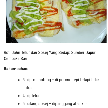
Roti John Telur dan Sosej Yang Sedap: Sumber
Dapur
Cempaka Sari
Bahan-bahan:
5 biji roti hotdog – di potong tepi tetapi tidak
putus
4 biji telur
5 batang sosej – dipanggang atas kuali