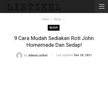
Home
Resipi
RESIPI
9 Cara Mudah Sediakan Roti John
Homemade Dan Sedap!
Last updated
Dec 26, 2021
By
AdminListikel