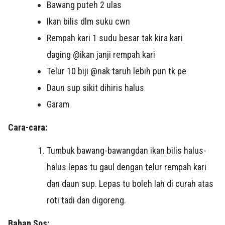
Bawang puteh 2 ulas
Ikan bilis dlm suku cwn
Rempah kari 1 sudu besar tak kira kari
daging @ikan janji rempah kari
Telur 10 biji @nak taruh lebih pun tk pe
Daun sup sikit dihiris halus
Garam
Cara-cara:
Tumbuk bawang-bawangdan ikan bilis halus-
halus lepas tu gaul dengan telur rempah kari
dan daun sup. Lepas tu boleh lah di curah atas
roti tadi dan digoreng.
Bahan Sos: