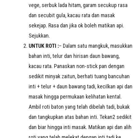
vege, serbuk lada hitam, garam secukup rasa
dan secubit gula, kacau rata dan masak
sekejap. Rasa dan jika ok boleh matikan api.
Sejukkan.
UNTUK ROTI :
– Dalam satu mangkuk, masukkan
bahan inti, telur dan hirisan daun bawang,
kacau rata. Panaskan non-stick pan dengan
sedikit minyak zaitun, berhati tuang bancuhan
inti + telur + daun bawang tadi, kecilkan api dan
masak hingga permukaan kelihatan kental.
Ambil roti baton yang telah dibelah tadi, bukak
dan tangkupkan atas bahan inti. Tekan2 sedikit
dan biar hingga inti masak. Matikan api dan alih
roti yang telah melekat dengan inti tadi ke