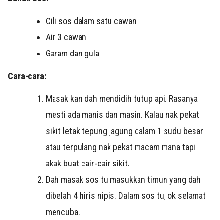
Cili sos dalam satu cawan
Air 3 cawan
Garam dan gula
Cara-cara:
Masak kan dah mendidih tutup api. Rasanya
mesti ada manis dan masin. Kalau nak pekat
sikit letak tepung jagung dalam 1 sudu besar
atau terpulang nak pekat macam mana tapi
akak buat cair-cair sikit.
Dah masak sos tu masukkan timun yang dah
dibelah 4 hiris nipis. Dalam sos tu, ok selamat
mencuba.