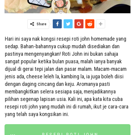
Share
Hari ini saya nak kongsi resepi roti john homemade yang
sedap. Bahan-bahannya cukup mudah disediakan dan
pastinya mengenyangkan! Roti John ini bukan sahaja
sangat popular ketika bulan puasa, malah ianya banyak
dijual di gerai tepi jalan dan pasar malam. Macam-macam
jenis ada, cheese leleh la, kambing la, ia juga boleh diisi
dengan daging cincang dan keju. Aromanya pasti
membangkitkan selera sesiapa saja, menjadikannya
pilihan segenap lapisan usia. Kali ini, apa kata kita cuba
resepi roti john yang mudah ini di rumah, ikut je cara-cara
yang telah saya kongsikan ini.
RESEPI ROTI JOHN