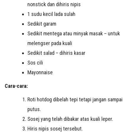
nonstick dan dihiris nipis
1 sudu kecil lada sulah
Sedikit garam
Sedikit mentega atau minyak masak – untuk
melengser pada kuali
Sedikit salad – dihiris kasar
Sos cili
Mayonnaise
Cara-cara:
Roti hotdog dibelah tepi tetapi jangan sampai
putus.
Sosej yang telah dibakar atas kuali leper.
Hiris nipis sosej tersebut.