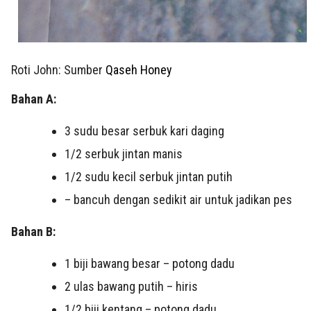
Roti John: Sumber
Qaseh Honey
Bahan A:
3 sudu besar serbuk kari daging
1/2 serbuk jintan manis
1/2 sudu kecil serbuk jintan putih
– bancuh dengan sedikit air untuk jadikan pes
Bahan B:
1 biji bawang besar – potong dadu
2 ulas bawang putih – hiris
1/2 biji kentang – potong dadu