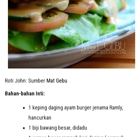
Roti John: Sumber
Mat Gebu
Bahan-bahan Inti:
1 keping daging ayam burger jenama Ramly,
hancurkan
1 biji bawang besar, didadu