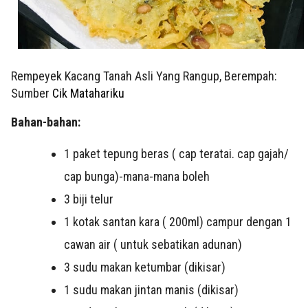
Rempeyek Kacang Tanah Asli Yang Rangup, Berempah:
Sumber
Cik Matahariku
Bahan-bahan:
1 paket tepung beras ( cap teratai. cap gajah/
cap bunga)-mana-mana boleh
3 biji telur
1 kotak santan kara ( 200ml) campur dengan 1
cawan air ( untuk sebatikan adunan)
3 sudu makan ketumbar (dikisar)
1 sudu makan jintan manis (dikisar)