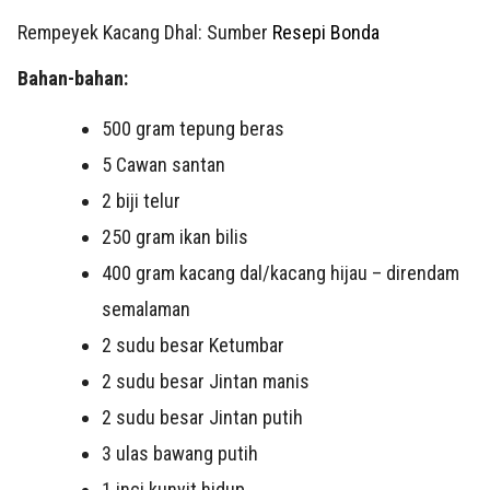
Rempeyek Kacang Dhal: Sumber
Resepi Bonda
Bahan-bahan:
500 gram tepung beras
5 Cawan santan
2 biji telur
250 gram ikan bilis
400 gram kacang dal/kacang hijau – direndam
semalaman
2 sudu besar Ketumbar
2 sudu besar Jintan manis
2 sudu besar Jintan putih
3 ulas bawang putih
1 inci kunyit hidup