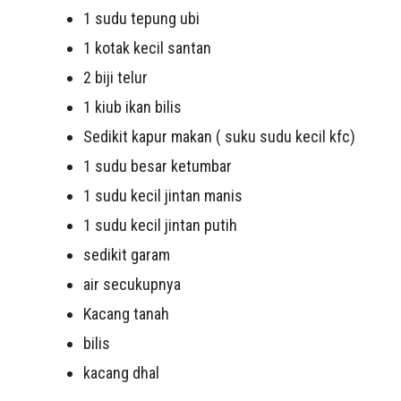
1 sudu tepung ubi
1 kotak kecil santan
2 biji telur
1 kiub ikan bilis
Sedikit kapur makan ( suku sudu kecil kfc)
1 sudu besar ketumbar
1 sudu kecil jintan manis
1 sudu kecil jintan putih
sedikit garam
air secukupnya
Kacang tanah
bilis
kacang dhal