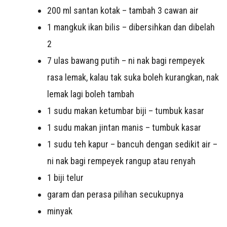
200 ml santan kotak – tambah 3 cawan air
1 mangkuk ikan bilis – dibersihkan dan dibelah
2
7 ulas bawang putih – ni nak bagi rempeyek
rasa lemak, kalau tak suka boleh kurangkan, nak
lemak lagi boleh tambah
1 sudu makan ketumbar biji – tumbuk kasar
1 sudu makan jintan manis – tumbuk kasar
1 sudu teh kapur – bancuh dengan sedikit air –
ni nak bagi rempeyek rangup atau renyah
1 biji telur
garam dan perasa pilihan secukupnya
minyak