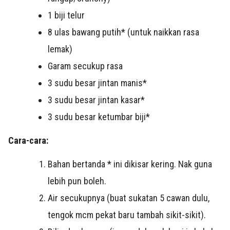
1 biji telur
8 ulas bawang putih* (untuk naikkan rasa
lemak)
Garam secukup rasa
3 sudu besar jintan manis*
3 sudu besar jintan kasar*
3 sudu besar ketumbar biji*
Cara-cara:
Bahan bertanda * ini dikisar kering. Nak guna
lebih pun boleh.
Air secukupnya (buat sukatan 5 cawan dulu,
tengok mcm pekat baru tambah sikit-sikit).