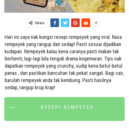
Share
Hari ini saya nak kongsi resepi rempeyek yang viral. Rasa
rempeyek yang rangup dan sedap! Pasti sesuai dijadikan
kudapan. Rempeyek kalau kena caranya pasti makan tak
berhenti, lagi-lagi bila tengok drama kegemaran. Tips nak
dapatkan rempeyek yang crunchy, sudip kena betul-betul
panas , dan pastikan bancuhan tak pekat sangat. Bagi cair,
barulah rempeyek anda tak kembung. Pasti hasilnya
sedap, rangup krup krap!
RESEPI REMPEYEK