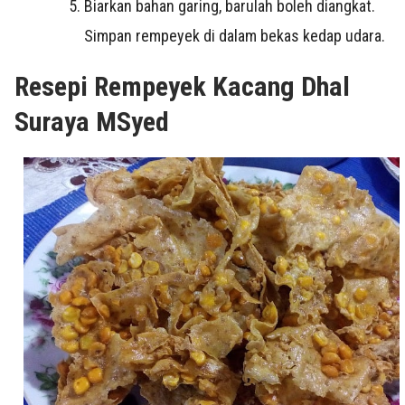
Biarkan bahan garing, barulah boleh diangkat.
Simpan rempeyek di dalam bekas kedap udara.
Resepi Rempeyek Kacang Dhal
Suraya MSyed