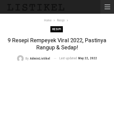
Home
Resipi
RESIPI
9 Resepi Rempeyek Viral 2022, Pastinya
Rangup & Sedap!
Last updated
May 22, 2022
By
AdminListikel