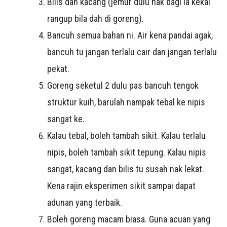
Bilis dan kacang (jemur dulu nak bagi ia kekal
rangup bila dah di goreng).
Bancuh semua bahan ni. Air kena pandai agak,
bancuh tu jangan terlalu cair dan jangan terlalu
pekat.
Goreng seketul 2 dulu pas bancuh tengok
struktur kuih, barulah nampak tebal ke nipis
sangat ke.
Kalau tebal, boleh tambah sikit. Kalau terlalu
nipis, boleh tambah sikit tepung. Kalau nipis
sangat, kacang dan bilis tu susah nak lekat.
Kena rajin eksperimen sikit sampai dapat
adunan yang terbaik.
Boleh goreng macam biasa. Guna acuan yang