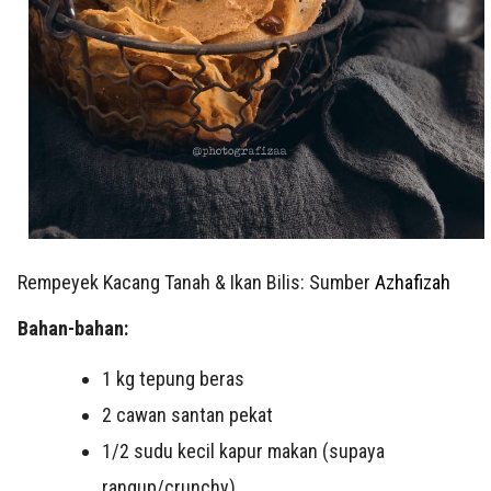
Rempeyek Kacang Tanah & Ikan Bilis: Sumber
Azhafizah
Bahan-bahan:
1 kg tepung beras
2 cawan santan pekat
1/2 sudu kecil kapur makan (supaya
rangup/crunchy)