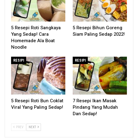
5 Resepi Roti Sangkaya
5 Resepi Bihun Goreng
Yang Sedap! Cara
Siam Paling Sedap 2022!
Homemade Ala Boat
Noodle
RESIPI
RESIPI
5 Resepi Roti Bun Coklat
7 Resepi Ikan Masak
Viral Yang Paling Sedap!
Pindang Yang Mudah
Dan Sedap!
PREV
NEXT