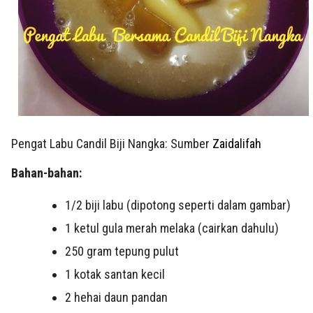
Pengat Labu Candil Biji Nangka: Sumber
Zaidalifah
Bahan-bahan:
1/2 biji labu (dipotong seperti dalam gambar)
1 ketul gula merah melaka (cairkan dahulu)
250 gram tepung pulut
1 kotak santan kecil
2 hehai daun pandan