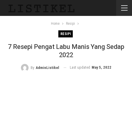
Home
Resipi
RESIPI
7 Resepi Pengat Labu Manis Yang Sedap
2022
Last updated
May 5, 2022
By
AdminListikel