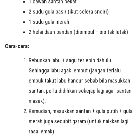
1
cawan santan pekat
2
sudu gula pasir (ikut selera sndiri)
1
sudu gula merah
2 helai
daun pandan (disimpul – sis tak letak)
Cara-cara:
Rebuskan labu + sagu terlebih dahulu..
Sehingga labu agak lembut (jangan terlalu
empuk takut labu hancur sebab bila masukkan
santan, perlu didihkan sekejap lagi agar santan
masak).
Kemudian, masukkan santan + gula putih + gula
merah juga secubit garam (untuk naikkan lagi
rasa lemak).