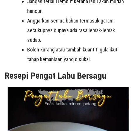
Jangan terlalu lembut kerana labu akan mudah
hancur.
Anggarkan semua bahan termasuk garam
secukupnya supaya ada rasa lemak-lemak
sedap.
Boleh kurang atau tambah kuantiti gula ikut
tahap kemanisan yang disukai.
Resepi Pengat Labu Bersagu