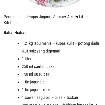
Pengat Labu dengan Jagung: Sumber
Amie’s Little
Kitchen
Bahan-bahan:
1.2 kg labu manis – kupas kulit – potong dadu
ikut saiz yang digemari
1 liter air
250 ml santan pekat
150 ml susu cair
1 tin jagung biji
1 tin jagung krim
1 cawan sagu biji – bilas – toskan