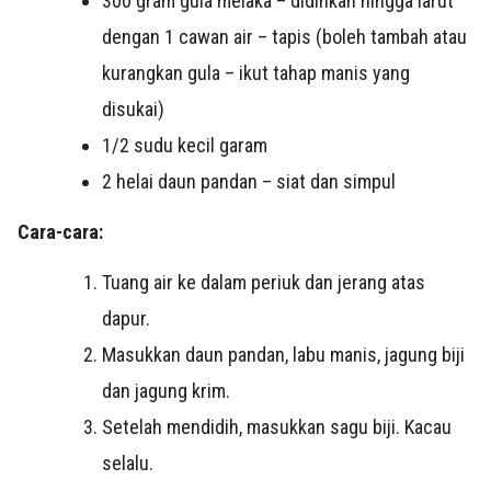
300 gram gula melaka – didihkan hingga larut
dengan 1 cawan air – tapis (boleh tambah atau
kurangkan gula – ikut tahap manis yang
disukai)
1/2 sudu kecil garam
2 helai daun pandan – siat dan simpul
Cara-cara:
Tuang air ke dalam periuk dan jerang atas
dapur.
Masukkan daun pandan, labu manis, jagung biji
dan jagung krim.
Setelah mendidih, masukkan sagu biji. Kacau
selalu.