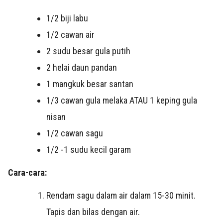
1/2 biji labu
1/2 cawan air
2 sudu besar gula putih
2 helai daun pandan
1 mangkuk besar santan
1/3 cawan gula melaka ATAU 1 keping gula
nisan
1/2 cawan sagu
1/2 -1 sudu kecil garam
Cara-cara:
Rendam sagu dalam air dalam 15-30 minit.
Tapis dan bilas dengan air.