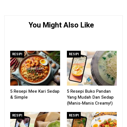
You Might Also Like
RESIPI
RESIPI
5 Resepi Mee Kari Sedap
5 Resepi Buko Pandan
& Simple
Yang Mudah Dan Sedap
(Manis-Manis Creamy!)
RESIPI
RESIPI