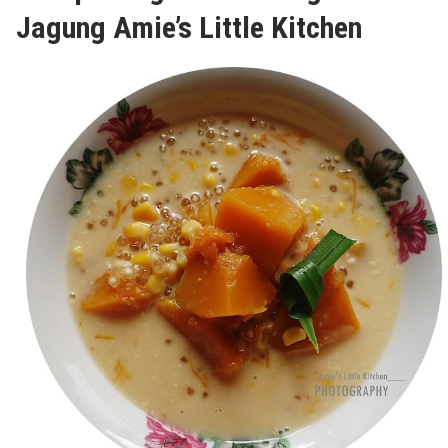
Jagung Amie’s Little Kitchen