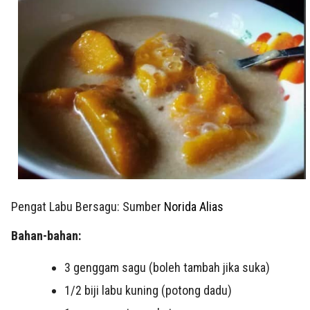
Pengat Labu Bersagu: Sumber
Norida Alias
Bahan-bahan:
3
genggam sagu (boleh tambah jika suka)
1/2
biji labu kuning (potong dadu)