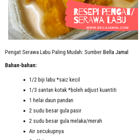
Pengat Serawa Labu Paling Mudah: Sumber
Bella Jamal
Bahan-bahan:
1/2 biji labu *saiz kecil
1/3 santan kotak *boleh adjust kuantiti
1 helai daun pandan
2 sudu besar gula pasir
2 sudu besar gula melaka/merah
Air secukupnya