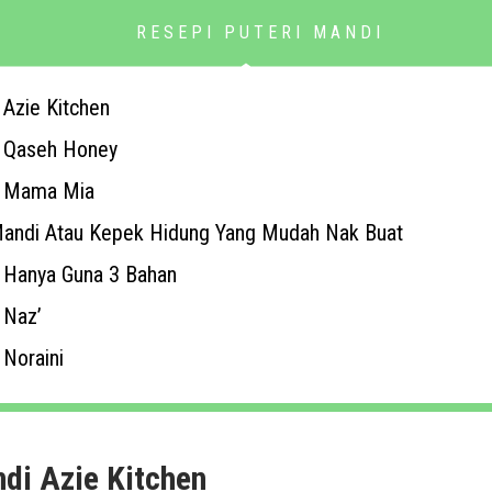
RESEPI PUTERI MANDI
 Azie Kitchen
i Qaseh Honey
i Mama Mia
 Mandi Atau Kepek Hidung Yang Mudah Nak Buat
i Hanya Guna 3 Bahan
 Naz’
 Noraini
di Azie Kitchen