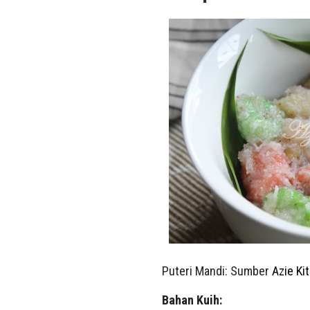
Puteri Mandi: Sumber
Azie Ki
Bahan Kuih: