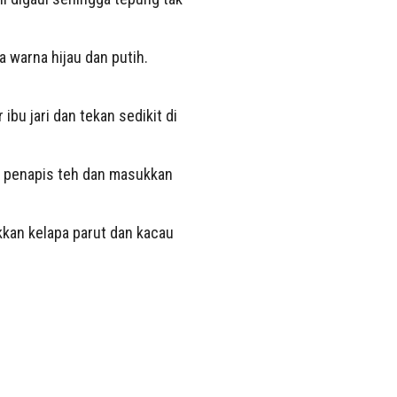
 warna hijau dan putih.
ibu jari dan tekan sedikit di
a penapis teh dan masukkan
kkan kelapa parut dan kacau
.