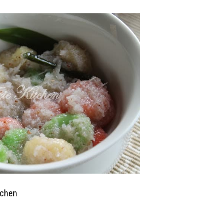
tchen