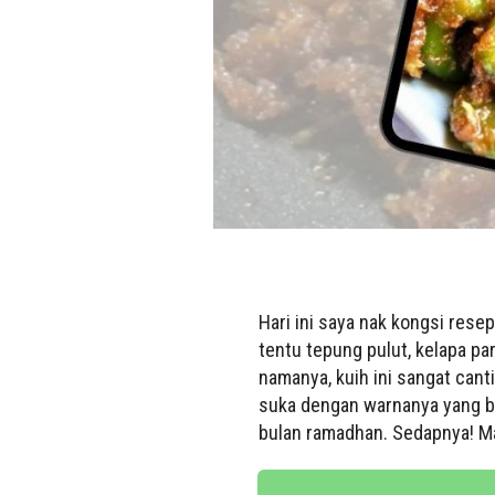
Hari ini saya nak kongsi rese
tentu tepung pulut, kelapa pa
namanya, kuih ini sangat canti
suka dengan warnanya yang be
bulan ramadhan. Sedapnya! Ma