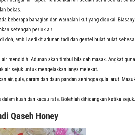
dan bekas.
da beberapa bahagian dan warnalah ikut yang disukai. Biasanya
hkan setengah periuk air.
di doh, ambil sedikit adunan tadi dan gentel bulat bulat sebesar 
air mendidih. Adunan akan timbul bila dah masak. Angkat gun
 air sejuk untuk mengelakkan ianya melekat.
an air, gula, garam dan daun pandan sehingga gula larut. Masu
 dalam kuah dan kacau rata. Bolehlah dihidangkan ketika sejuk
ndi Qaseh Honey