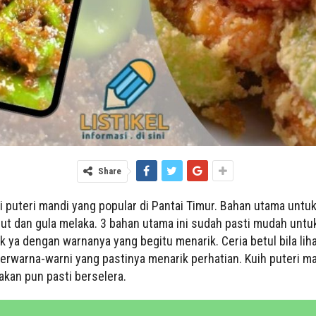
Share
pi puteri mandi yang popular di Pantai Timur. Bahan utama untu
rut dan gula melaka. 3 bahan utama ini sudah pasti mudah untu
k ya dengan warnanya yang begitu menarik. Ceria betul bila liha
rwarna-warni yang pastinya menarik perhatian. Kuih puteri man
kan pun pasti berselera.