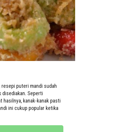
k resepi puteri mandi sudah
k disediakan. Seperti
t hasilnya, kanak-kanak pasti
di ini cukup popular ketika