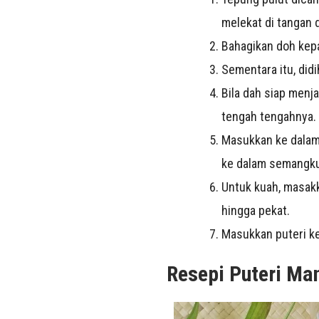
melekat di tangan 
Bahagikan doh kepa
Sementara itu, didi
Bila dah siap menja
tengah tengahnya.
Masukkan ke dalam 
ke dalam semangkuk
Untuk kuah, masakk
hingga pekat.
Masukkan puteri ke
Resepi Puteri Ma