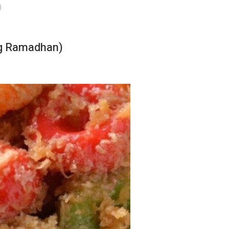
)
ng Ramadhan)