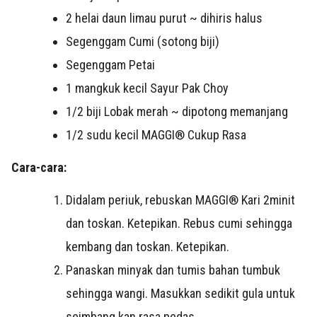
2 helai
daun limau purut ~ dihiris halus
Segenggam Cumi (sotong biji)
Segenggam Petai
1
mangkuk kecil Sayur Pak Choy
1/2
biji Lobak merah ~ dipotong memanjang
1/2
sudu kecil MAGGI® Cukup Rasa
Cara-cara:
Didalam periuk, rebuskan MAGGI® Kari 2minit
dan toskan. Ketepikan. Rebus cumi sehingga
kembang dan toskan. Ketepikan.
Panaskan minyak dan tumis bahan tumbuk
sehingga wangi. Masukkan sedikit gula untuk
seimbang kan rasa pedas.