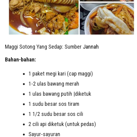
Maggi Sotong Yang Sedap: Sumber
Jannah
Bahan-bahan:
1 paket megi kari (cap maggi)
1-2 ulas bawang merah
1 ulas bawang putih |diketuk
1 sudu besar sos tiram
1 1/2 sudu besar sos cili
2 cili api diketuk (untuk pedas)
Sayur-sayuran