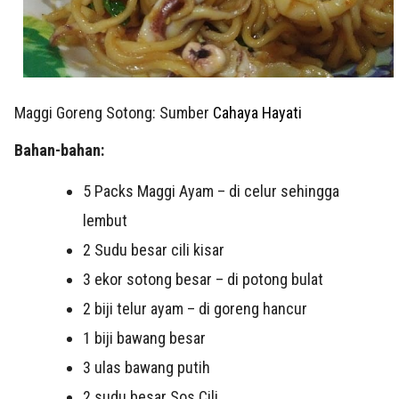
Maggi Goreng Sotong: Sumber
Cahaya Hayati
Bahan-bahan:
5 Packs Maggi Ayam – di celur sehingga
lembut
2 Sudu besar cili kisar
3 ekor sotong besar – di potong bulat
2 biji telur ayam – di goreng hancur
1 biji bawang besar
3 ulas bawang putih
2 sudu besar Sos Cili