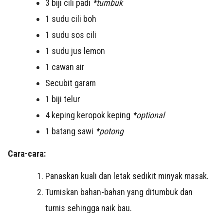
3 biji cili padi
*tumbuk
1 sudu cili boh
1 sudu sos cili
1 sudu jus lemon
1 cawan air
Secubit garam
1 biji telur
4 keping keropok keping
*optional
1 batang sawi
*potong
Cara-cara:
Panaskan kuali dan letak sedikit minyak masak.
Tumiskan bahan-bahan yang ditumbuk dan
tumis sehingga naik bau.