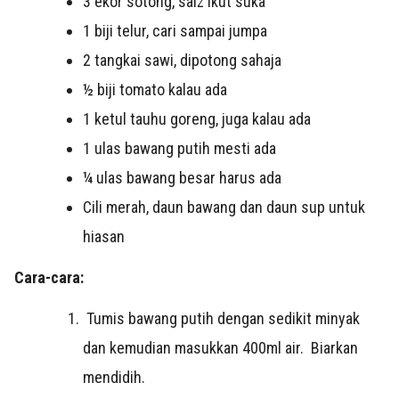
3 ekor sotong, saiz ikut suka
1 biji telur, cari sampai jumpa
2 tangkai sawi, dipotong sahaja
½ biji tomato kalau ada
1 ketul tauhu goreng, juga kalau ada
1 ulas bawang putih mesti ada
¼ ulas bawang besar harus ada
Cili merah, daun bawang dan daun sup untuk
hiasan
Cara-cara:
Tumis bawang putih dengan sedikit minyak
dan kemudian masukkan 400ml air. Biarkan
mendidih.