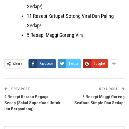
Sedap!)
11 Resepi Ketupat Sotong Viral Dan Paling
Sedap!
5 Resepi Maggi Goreng Viral
Share
Facebook
Twitter
Google+
PREV POST
NEXT POST
9 Resepi Kerabu Pegaga
5 Resepi Maggi Goreng
Sedap (Salad Superfood Untuk
Seafood Simple Dan Sedap!
Ibu Berpantang)