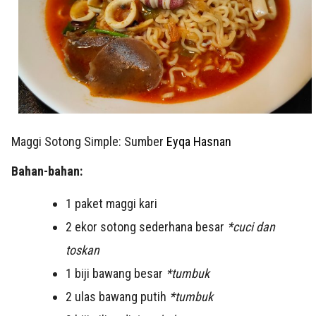
Maggi Sotong Simple: Sumber
Eyqa Hasnan
Bahan-bahan:
1 paket maggi kari
2 ekor sotong sederhana besar
*cuci dan
toskan
1 biji bawang besar
*tumbuk
2 ulas bawang putih
*tumbuk