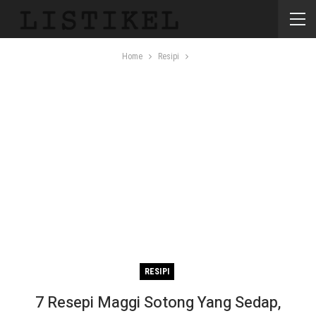
Home
Resipi
RESIPI
7 Resepi Maggi Sotong Yang Sedap,