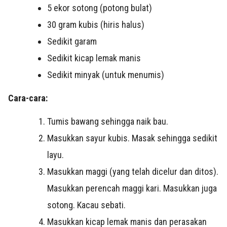
5
ekor sotong (potong bulat)
30 gram
kubis (hiris halus)
Sedikit
garam
Sedikit
kicap lemak manis
Sedikit
minyak (untuk menumis)
Cara-cara:
Tumis bawang sehingga naik bau.
Masukkan sayur kubis. Masak sehingga sedikit
layu.
Masukkan maggi (yang telah dicelur dan ditos).
Masukkan perencah maggi kari. Masukkan juga
sotong. Kacau sebati.
Masukkan kicap lemak manis dan perasakan