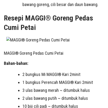
bawang goreng, cili besar dan daun bawang.
Resepi MAGGI® Goreng Pedas
Cumi Petai
MAGGI® Goreng Pedas Cumi Petai
Bahan-bahan:
️2 bungkus Mi MAGGI® Kari 2minit
1
bungkus Perencah MAGGI® Kari 2minit
3 ulas
bawang merah ~ ditumbuk halus
2 ulas
bawang putih ~ ditumbuk halus
10
biji cili padi ~ ditumbuk halus