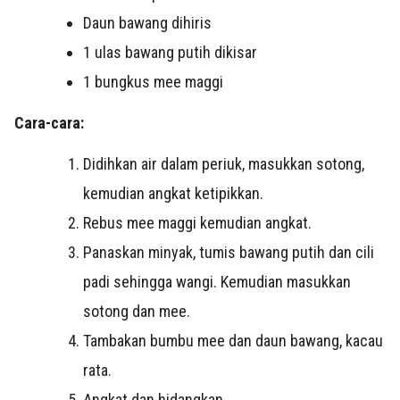
Daun bawang
dihiris
1
ulas bawang putih
dikisar
1
bungkus mee maggi
Cara-cara:
Didihkan air dalam periuk, masukkan sotong,
kemudian angkat ketipikkan.
Rebus mee maggi kemudian angkat.
Panaskan minyak, tumis bawang putih dan cili
padi sehingga wangi. Kemudian masukkan
sotong dan mee.
Tambakan bumbu mee dan daun bawang, kacau
rata.
Angkat dan hidangkan.