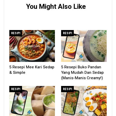
You Might Also Like
RESIPI
RESIPI
5 Resepi Mee Kari Sedap
5 Resepi Buko Pandan
& Simple
Yang Mudah Dan Sedap
(Manis-Manis Creamy!)
RESIPI
RESIPI