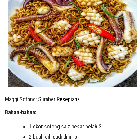
Maggi Sotong: Sumber
Resepiana
Bahan-bahan:
1
ekor sotong saiz besar
belah 2
2
buah cili padi
dihiris