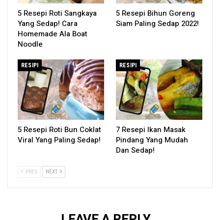
5 Resepi Roti Sangkaya
5 Resepi Bihun Goreng
Yang Sedap! Cara
Siam Paling Sedap 2022!
Homemade Ala Boat
Noodle
RESIPI
RESIPI
5 Resepi Roti Bun Coklat
7 Resepi Ikan Masak
Viral Yang Paling Sedap!
Pindang Yang Mudah
Dan Sedap!
PREV
NEXT
LEAVE A REPLY