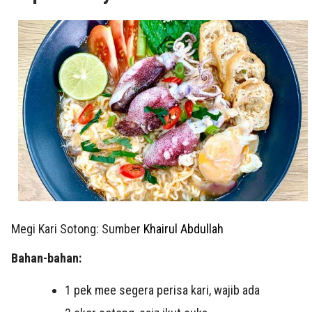
Megi Kari Sotong: Sumber
Khairul Abdullah
Bahan-bahan:
1 pek mee segera perisa kari, wajib ada