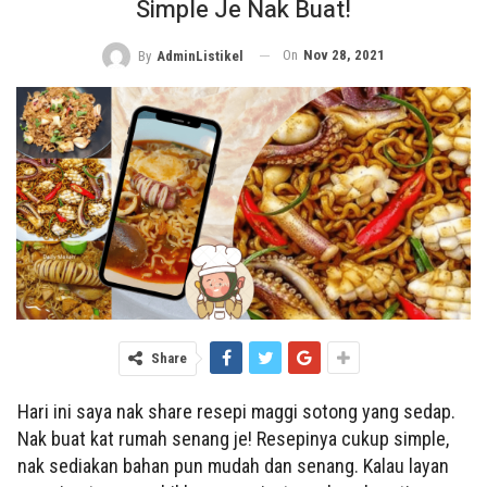
Simple Je Nak Buat!
On
Nov 28, 2021
By
AdminListikel
Share
Hari ini saya nak share resepi maggi sotong yang sedap.
Nak buat kat rumah senang je! Resepinya cukup simple,
nak sediakan bahan pun mudah dan senang. Kalau layan