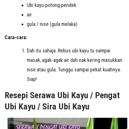
Ubi kayu potong pendek
air
gula / nise (gula melaka)
Cara-cara:
Dah itu sahaja. Rebus ubi kayu tu sampai
masak, agak-agak air dah nak kering masukkan
nise atau gula. Tunggu sampai pekat kuahnya.
Siap!
Resepi Serawa Ubi Kayu / Pengat
Ubi Kayu / Sira Ubi Kayu