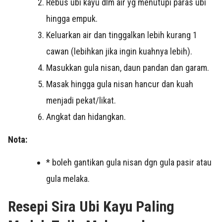
Rebus ubi kayu dlm air yg menutupi paras ubi
hingga empuk.
Keluarkan air dan tinggalkan lebih kurang 1
cawan (lebihkan jika ingin kuahnya lebih).
Masukkan gula nisan, daun pandan dan garam.
Masak hingga gula nisan hancur dan kuah
menjadi pekat/likat.
Angkat dan hidangkan.
Nota:
* boleh gantikan gula nisan dgn gula pasir atau
gula melaka.
Resepi Sira Ubi Kayu Paling