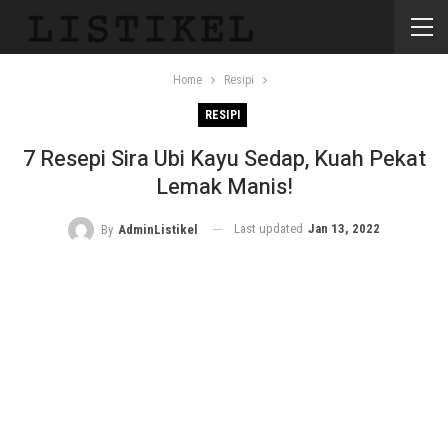
Home
Resipi
RESIPI
7 Resepi Sira Ubi Kayu Sedap, Kuah Pekat
Lemak Manis!
Last updated
Jan 13, 2022
By
AdminListikel