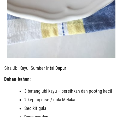
Sira Ubi Kayu: Sumber
Intai Dapur
Bahan-bahan:
3 batang ubi kayu – bersihkan dan pootng kecil
2 keping nise / gula Melaka
Sedikit gula
Daun pandan