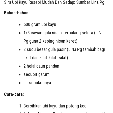
Sira Ubi Kayu Resepi Mudah Dan Sedap: Sumber
Lina Pg
Bahan-bahan:
500 gram ubi kayu
1/3 cawan gula nisan-terpulang selera (LiNa
Pg guna 2 keping nisan keret)
2 sudu besar gula pasir (LiNa Pg tambah bagi
likat dan kilat-kilatt sikit)
2 helai daun pandan
secubit garam
air secukupnya
Cara-cara:
Bersihkan ubi kayu dan potong kecil.