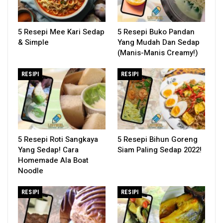
5 Resepi Mee Kari Sedap
5 Resepi Buko Pandan
& Simple
Yang Mudah Dan Sedap
(Manis-Manis Creamy!)
RESIPI
RESIPI
5 Resepi Roti Sangkaya
5 Resepi Bihun Goreng
Yang Sedap! Cara
Siam Paling Sedap 2022!
Homemade Ala Boat
Noodle
RESIPI
RESIPI