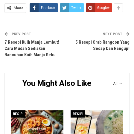
Share
Facebook
Twitter
Google+
PREV POST
NEXT POST
7 Resepi Kuih Manja Lembut!
5 Resepi Crab Rangoon Yang
Cara Mudah Sediakan
Sedap Dan Rangup!
Bancuhan Kuih Manja Gebu
You Might Also Like
All
RESIPI
RESIPI