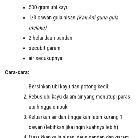
500 gram ubi kayu
1/3 cawan gula nisan
(Kak Ani guna gula
melaka)
2 helai daun pandan
secubit garam
air secukupnya
Cara-cara:
Bersihkan ubi kayu dan potong kecil.
Rebus ubi kayu dalam air yang menutupi paras
ubi hingga empuk.
Keluarkan air dan tinggalkan lebih kurang 1
cawan (lebihkan jika ingin kuahnya lebih).
Masukkan gula nisan, daun pandan dan garam.