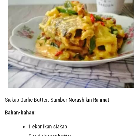
Siakap Garlic Butter: Sumber
Norashikin Rahmat
Bahan-bahan:
1
ekor ikan siakap