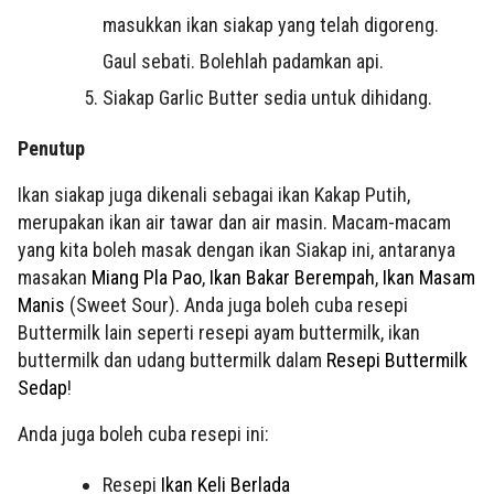
masukkan ikan siakap yang telah digoreng.
Gaul sebati. Bolehlah padamkan api.
Siakap Garlic Butter sedia untuk dihidang.
Penutup
Ikan siakap juga dikenali sebagai ikan Kakap Putih,
merupakan ikan air tawar dan air masin. Macam-macam
yang kita boleh masak dengan ikan Siakap ini, antaranya
masakan
Miang Pla Pao
,
Ikan Bakar Berempah
,
Ikan Masam
Manis
(Sweet Sour). Anda juga boleh cuba resepi
Buttermilk lain seperti resepi ayam buttermilk, ikan
buttermilk dan udang buttermilk dalam
Resepi Buttermilk
Sedap
!
Anda juga boleh cuba resepi ini:
Resepi
Ikan Keli Berlada