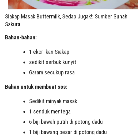
Siakap Masak Buttermilk, Sedap Jugak!: Sumber
Sunah
Sakura
Bahan-bahan:
1 ekor ikan Siakap
sedikit serbuk kunyit
Garam secukup rasa
Bahan untuk membuat sos:
Sedikit minyak masak
1 senduk mentega
6 biji bawah putih di potong dadu
1 biji bawang besar di potong dadu