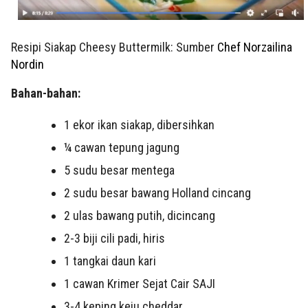
Resipi Siakap Cheesy Buttermilk: Sumber
Chef Norzailina
Nordin
Bahan-bahan:
1 ekor ikan siakap, dibersihkan
¼ cawan tepung jagung
5 sudu besar mentega
2 sudu besar bawang Holland cincang
2 ulas bawang putih, dicincang
2-3 biji cili padi, hiris
1 tangkai daun kari
1 cawan Krimer Sejat Cair SAJI
3-4 keping keju cheddar