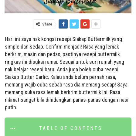
Share
Hari ini saya nak kongsi resepi Siakap Buttermilk yang
simple dan sedap. Confirm menjadi! Rasa yang lemak
berkrim, masin dan pedas, pastinya resepi buttermilk
ringkas ini disukai ramai. Sesuai untuk suri rumah yang
nak belajar resepi baru. Anda juga boleh cuba resepi
Siakap Butter Garlic. Kalau anda belum pernah rasa,
memang wajib cuba sebab rasa dia memang sedap! Saya
memang suka rasa lemak berkrim buttermilk ini. Rasa
nikmat sangat bila dihidangkan panas-panas dengan nasi
putih.
TABLE OF CONTENTS