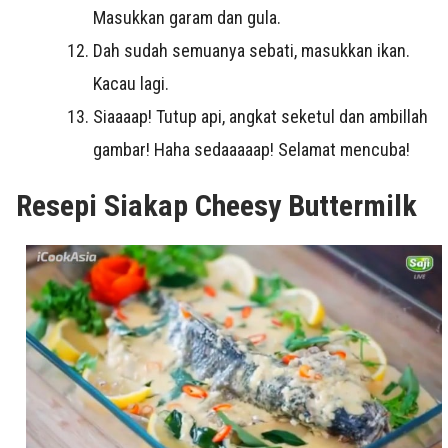
Masukkan garam dan gula.
Dah sudah semuanya sebati, masukkan ikan.
Kacau lagi.
Siaaaap! Tutup api, angkat seketul dan ambillah
gambar! Haha sedaaaaap!
Selamat
mencuba!
Resepi Siakap Cheesy Buttermilk