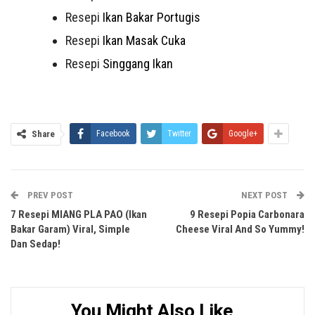
Resepi
Ikan Bakar Portugis
Resepi
Ikan Masak Cuka
Resepi
Singgang Ikan
Share
Facebook
Twitter
Google+
PREV POST
NEXT POST
7 Resepi MIANG PLA PAO (Ikan
9 Resepi Popia Carbonara
Bakar Garam) Viral, Simple
Cheese Viral And So Yummy!
Dan Sedap!
You Might Also Like