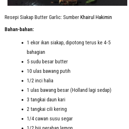
Resepi Siakap Butter Garlic: Sumber
Khairul Hakimin
Bahan-bahan:
1 ekor ikan siakap, dipotong terus ke 4-5
bahagian
5 sudu besar butter
10 ulas bawang putih
1/2 inci halia
1 ulas bawang besar (Holland lagi sedap)
3 tangkai daun kari
2 tangkai cili kering
1/4 cawan susu segar
1/2 biji perahan lemon