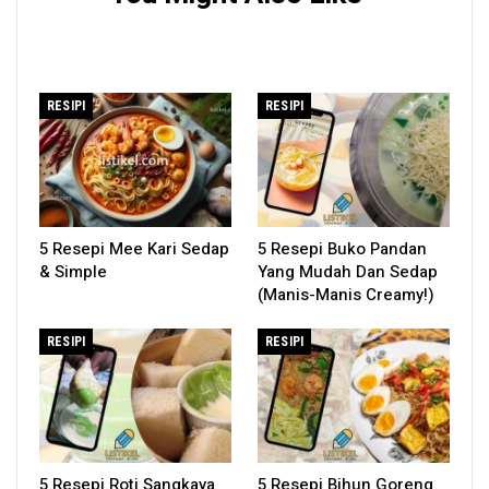
RESIPI
RESIPI
5 Resepi Mee Kari Sedap
5 Resepi Buko Pandan
& Simple
Yang Mudah Dan Sedap
(Manis-Manis Creamy!)
RESIPI
RESIPI
5 Resepi Roti Sangkaya
5 Resepi Bihun Goreng