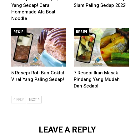
Yang Sedap! Cara
Siam Paling Sedap 2022!
Homemade Ala Boat
Noodle
RESIPI
RESIPI
5 Resepi Roti Bun Coklat
7 Resepi Ikan Masak
Viral Yang Paling Sedap!
Pindang Yang Mudah
Dan Sedap!
PREV
NEXT
LEAVE A REPLY