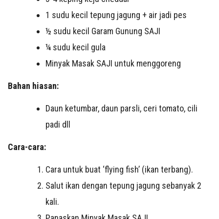
1 sudu kecil tepung jagung + air jadi pes
½ sudu kecil Garam Gunung SAJI
¼ sudu kecil gula
Minyak Masak SAJI untuk menggoreng
Bahan hiasan:
Daun ketumbar, daun parsli, ceri tomato, cili
padi dll
Cara-cara:
Cara untuk buat ‘flying fish’ (ikan terbang).
Salut ikan dengan tepung jagung sebanyak 2
kali.
Panaskan Minyak Masak SAJI.