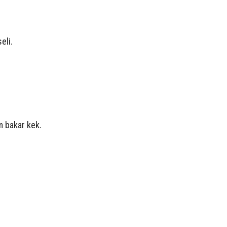
eli.
 bakar kek.