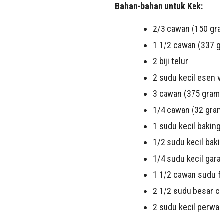
Bahan-bahan untuk Kek:
2/3 cawan (150 gra
1 1/2 cawan (337 g
2 biji telur
2 sudu kecil esen v
3 cawan (375 gram
1/4 cawan (32 gra
1 sudu kecil bakin
1/2 sudu kecil bak
1/4 sudu kecil gar
1 1/2 cawan sudu f
2 1/2 sudu besar c
2 sudu kecil perw