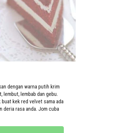
gkan dengan warna putih krim
t, lembut, lembab dan gebu.
k buat kek red velvet sama ada
n deria rasa anda. Jom cuba