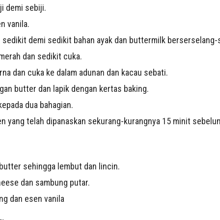
i demi sebiji.
n vanila.
edikit demi sedikit bahan ayak dan buttermilk berserselang-s
erah dan sedikit cuka.
na dan cuka ke dalam adunan dan kacau sebati.
gan butter dan lapik dengan kertas baking.
kepada dua bahagian.
n yang telah dipanaskan sekurang-kurangnya 15 minit sebelum
butter sehingga lembut dan lincin.
eese dan sambung putar.
ng dan esen vanila