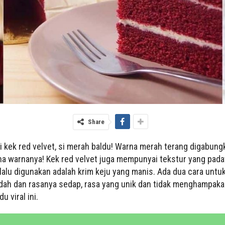
Share
pi kek red velvet, si merah baldu! Warna merah terang digabun
na warnanya! Kek red velvet juga mempunyai tekstur yang pada
elalu digunakan adalah krim keju yang manis. Ada dua cara untu
dah dan rasanya sedap, rasa yang unik dan tidak menghampaka
u viral ini.