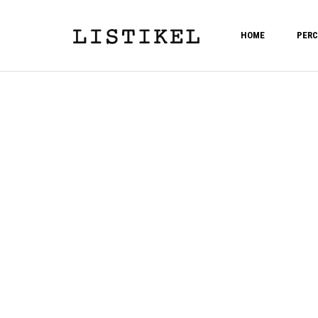
HOME
PERC