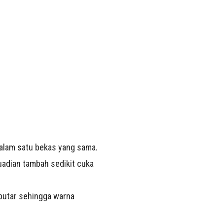
alam satu bekas yang sama.
uadian tambah sedikit cuka
 putar sehingga warna