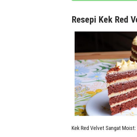
Resepi Kek Red V
Kek Red Velvet Sangat Moist