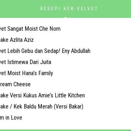
RESEPI KEK VELVET
vet Sangat Moist Che Nom
ake Azlita Aziz
et Lebih Gebu dan Sedap! Eny Abdullah
et Istimewa Dari Juita
et Moist Hana’s Family
Cream Cheese
ake Versi Kukus Amie’s Little Kitchen
ake / Kek Baldu Merah (Versi Bakar)
’m in Love