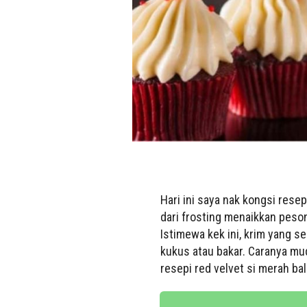
Hari ini saya nak kongsi rese
dari frosting menaikkan peso
Istimewa kek ini, krim yang s
kukus atau bakar. Caranya mu
resepi red velvet si merah bald