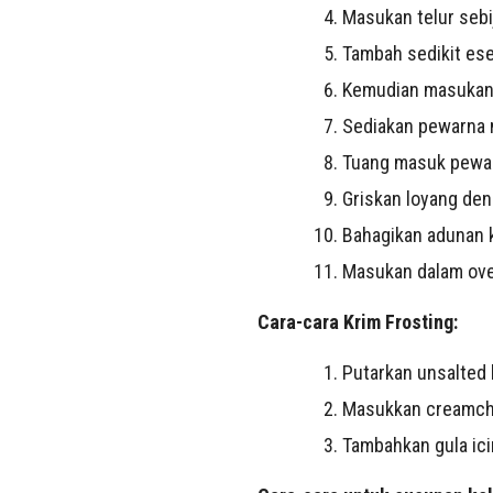
Masukan telur sebij
Tambah sedikit ese
Kemudian masukan s
Sediakan pewarna m
Tuang masuk pewar
Griskan loyang den
Bahagikan adunan 
Masukan dalam ove
Cara-cara Krim Frosting:
Putarkan unsalted 
Masukkan creamch
Tambahkan gula ici