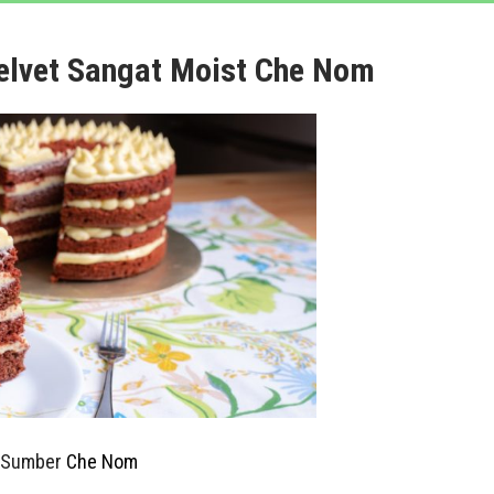
elvet Sangat Moist Che Nom
: Sumber
Che Nom