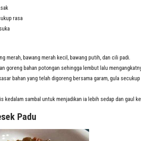
asak
cukup rasa
 suka
g merah, bawang merah kecil, bawang putih, dan cili padi.
an goreng bahan potongan sehingga lembut lalu mengangkatny
kasar bahan yang telah digoreng bersama garam, gula secukup 
pis kedalam sambal untuk menjadikan ia lebih sedap dan gaul 
esek Padu