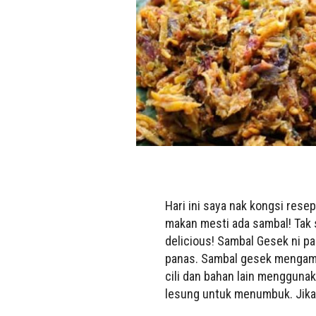
Hari ini saya nak kongsi rese
makan mesti ada sambal! Tak
delicious!
Sambal Gesek ni pal
panas.
Sambal gesek mengambi
cili dan bahan lain mengguna
lesung untuk menumbuk. Jika t