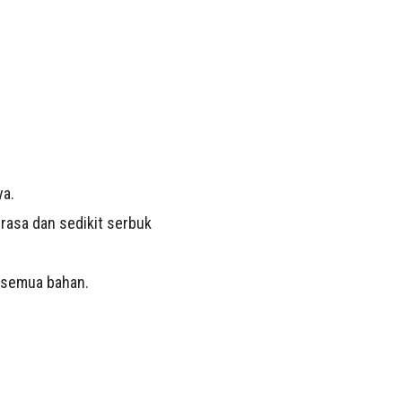
a.
rasa dan sedikit serbuk
kesemua bahan.