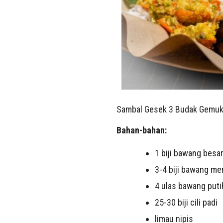
Sambal Gesek 3 Budak Gemu
Bahan-bahan:
1 biji bawang besa
3-4 biji bawang mer
4 ulas bawang puti
25-30 biji cili padi
limau nipis