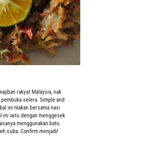
ajiban rakyat Malaysia, nak
 pembuka selera. Simple and
bal ini makan bersama nasi
 ini iaitu dengan menggesek
iasanya menggunakan batu
leh cuba. Confirm menjadi!