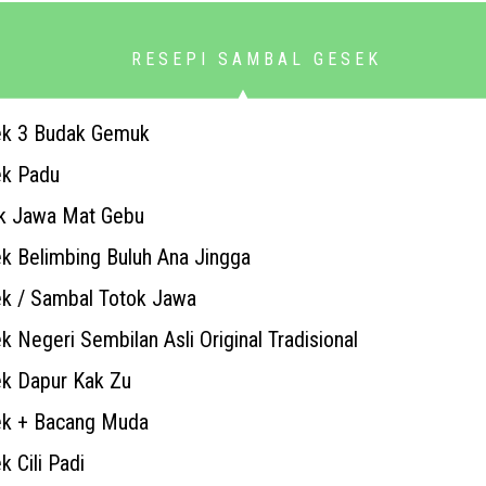
RESEPI SAMBAL GESEK
ek 3 Budak Gemuk
ek Padu
k Jawa Mat Gebu
k Belimbing Buluh Ana Jingga
k / Sambal Totok Jawa
 Negeri Sembilan Asli Original Tradisional
k Dapur Kak Zu
ek + Bacang Muda
 Cili Padi