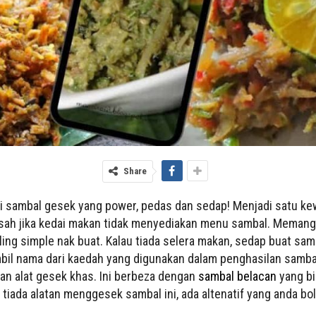
Share
pi sambal gesek yang power, pedas dan sedap! Menjadi satu kew
 sah jika kedai makan tidak menyediakan menu sambal. Memang
ing simple nak buat. Kalau tiada selera makan, sedap buat sam
l nama dari kaedah yang digunakan dalam penghasilan sambal
kan alat gesek khas. Ini berbeza dengan
sambal belacan
yang b
iada alatan menggesek sambal ini, ada altenatif yang anda bo