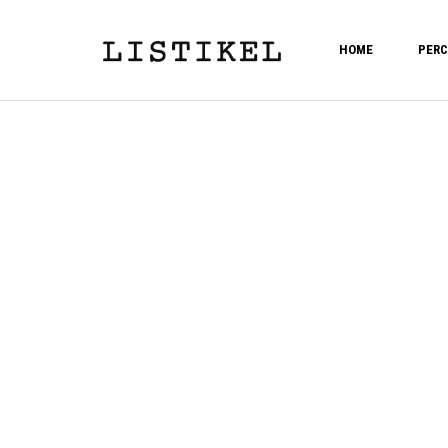
HOME
PERC