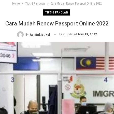
Home
Tips & Panduan
Cara Mudah Renew Passport Online 2022
TIPS & PANDUAN
Cara Mudah Renew Passport Online 2022
Last updated
May 19, 2022
By
AdminListikel