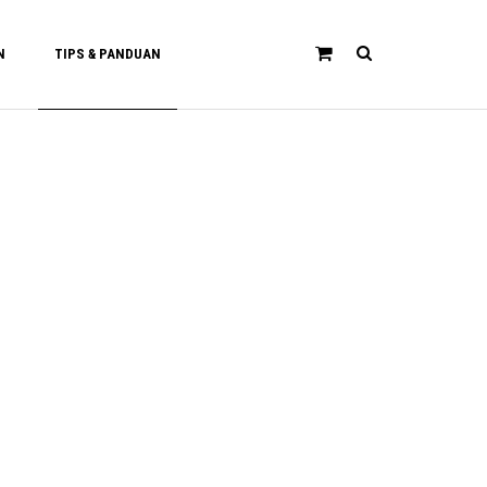
N
TIPS & PANDUAN