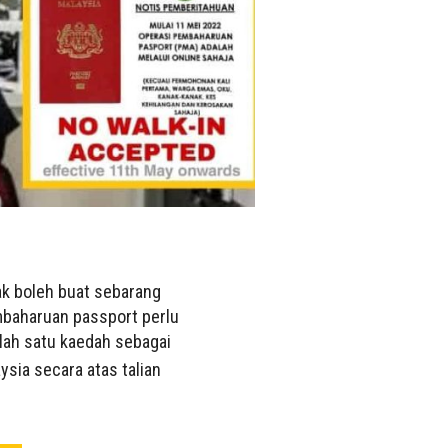
dak boleh buat sebarang
mbaharuan passport perlu
ah satu kaedah sebagai
ia secara atas talian