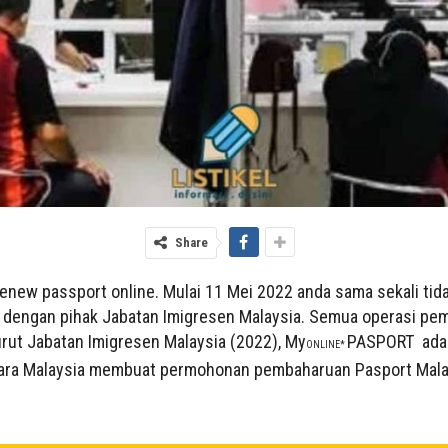
Share
 renew passport online. Mulai 11 Mei 2022 anda sama sekali ti
 dengan pihak Jabatan Imigresen Malaysia. Semua operasi pe
urut Jabatan Imigresen Malaysia (2022), My
PASPORT adal
ONLINE*
a Malaysia membuat permohonan pembaharuan Pasport Malays