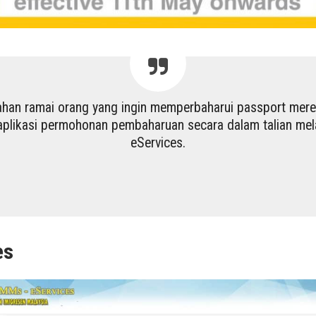
han ramai orang yang ingin memperbaharui passport merek
plikasi permohonan pembaharuan secara dalam talian me
eServices.
es