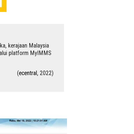
a, kerajaan Malaysia
lalui platform MyIMMS
(
ecentral
, 2022)