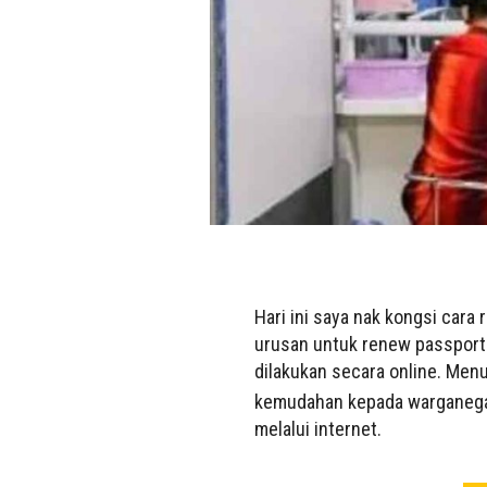
Hari ini saya nak kongsi cara
urusan untuk renew passport
dilakukan secara online. Men
kemudahan kepada warganegar
melalui internet.