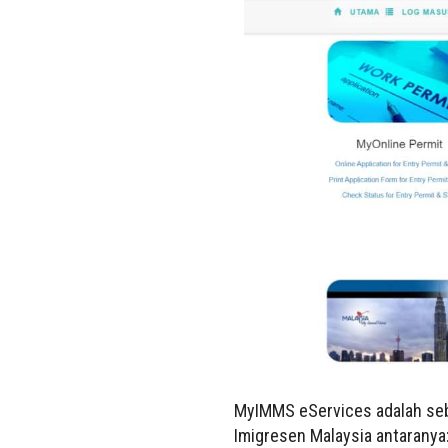
MyIMMS eServices adalah sebu
Imigresen Malaysia antaranya