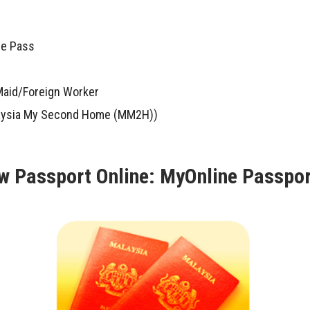
ce Pass
Maid/Foreign Worker
ysia My Second Home (MM2H))
 Passport Online: MyOnline Passpor