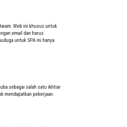
 Awam. Web ini khusus untuk
engan email dan harus
uduga untuk SPA ini hanya
uba sebagai salah satu ikhtiar
uk mendapatkan pekerjaan.