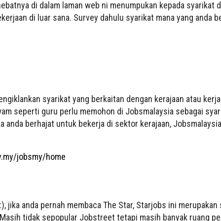
hebatnya di dalam laman web ni menumpukan kepada syarikat dal
rjaan di luar sana. Survey dahulu syarikat mana yang anda b
ngiklankan syarikat yang berkaitan dengan kerajaan atau kerja-
wam seperti guru perlu memohon di Jobsmalaysia sebagai syar
ika anda berhajat untuk bekerja di sektor kerajaan, Jobsmalaysi
ov.my/jobsmy/home
 :), jika anda pernah membaca The Star, Starjobs ini merupakan 
 Masih tidak sepopular Jobstreet tetapi masih banyak ruang pe