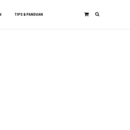
N
TIPS & PANDUAN