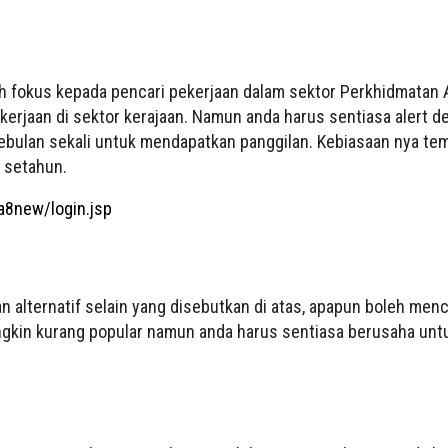
h fokus kepada pencari pekerjaan dalam sektor Perkhidmatan
kerjaan di sektor kerajaan. Namun anda harus sentiasa alert d
ulan sekali untuk mendapatkan panggilan. Kebiasaan nya tem
m setahun.
a8new/login.jsp
n alternatif selain yang disebutkan di atas, apapun boleh menc
ngkin kurang popular namun anda harus sentiasa berusaha unt