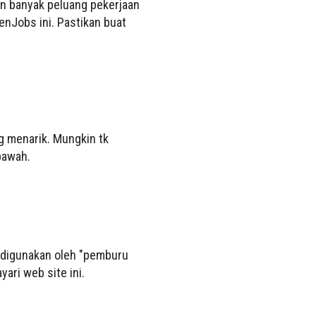
an banyak peluang pekerjaan
enJobs ini. Pastikan buat
g menarik. Mungkin tk
 bawah.
g digunakan oleh "pemburu
yari web site ini.