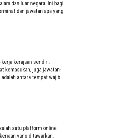
am dan luar negara. Ini bagi
erminat dan jawatan apa yang
kerja kerajaan sendiri.
at kemasukan, juga jawatan-
a adalah antara tempat wajib
salah satu platform online
kerjaan yang ditawarkan.