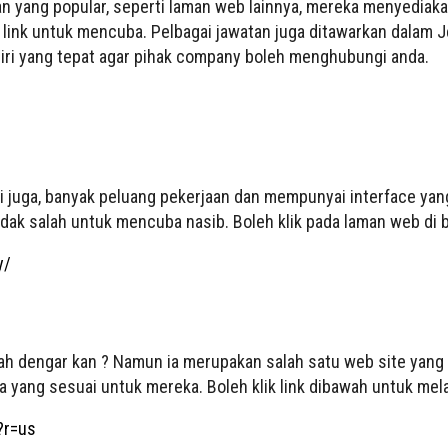
an yang popular, seperti laman web lainnya, mereka menyediak
e link untuk mencuba. Pelbagai jawatan juga ditawarkan dalam J
iri yang tepat agar pihak company boleh menghubungi anda.
ri juga, banyak peluang pekerjaan dan mempunyai interface yan
dak salah untuk mencuba nasib. Boleh klik pada laman web di
y/
ernah dengar kan ? Namun ia merupakan salah satu web site yan
a yang sesuai untuk mereka. Boleh klik link dibawah untuk mela
?r=us