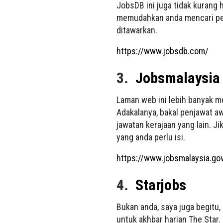
JobsDB ini juga tidak kurang 
memudahkan anda mencari peke
ditawarkan.
https://www.jobsdb.com/
3.
Jobsmalaysia
Laman web ini lebih banyak me
Adakalanya, bakal penjawat a
jawatan kerajaan yang lain. J
yang anda perlu isi.
https://www.jobsmalaysia.g
4.
Starjobs
Bukan anda, saya juga begitu,
untuk akhbar harian The Star.