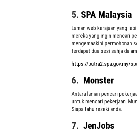
5.
SPA Malaysia
Laman web kerajaan yang lebi
mereka yang ingin mencari pe
mengemaskini permohonan seb
terdapat dua sesi sahja dala
https://putra2.spa.gov.my/sp
6.
Monster
Antara laman pencari pekerjaa
untuk mencari pekerjaan. Mu
Siapa tahu rezeki anda.
7.
JenJobs