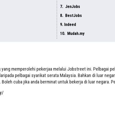
7. JenJobs
8. BestJobs
9. Indeed
10. Mudah.my
 yang memperolehi pekerjaa melalui Jobstreet ini. Pelbagai pe
daripada pelbagai syarikat serata Malaysia. Bahkan di luar neg
. Boleh cuba jika anda berminat untuk bekerja di luar negara. 
y/