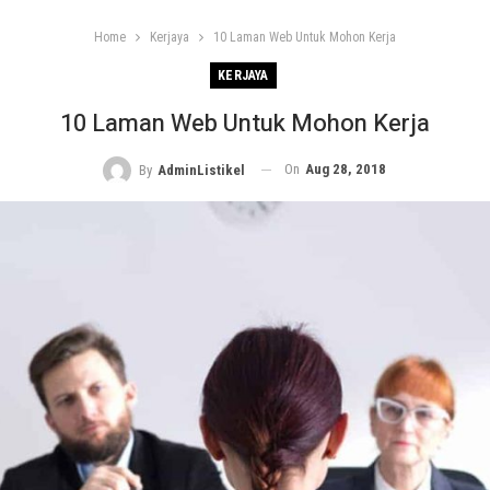
Home
Kerjaya
10 Laman Web Untuk Mohon Kerja
KERJAYA
10 Laman Web Untuk Mohon Kerja
On
Aug 28, 2018
By
AdminListikel