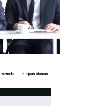
us memohon pekerjaan idaman