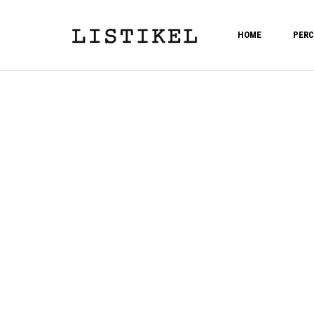
HOME
PERC