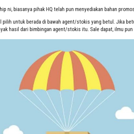
hip ni, biasanya pihak HQ telah pun menyediakan bahan promos
l pilih untuk berada di bawah agent/stokis yang betul. Jika betul
yak hasil dari bimbingan agent/stokis itu. Sale dapat, ilmu pu