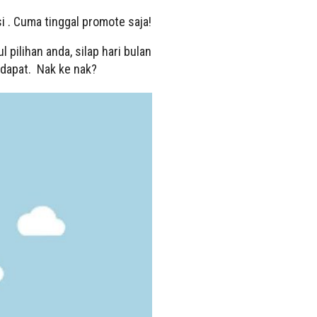
i . Cuma tinggal promote saja!
 pilihan anda, silap hari bulan
n dapat. Nak ke nak?