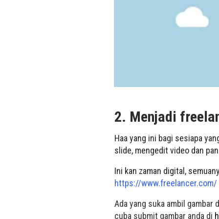
2. Menjadi freela
Haa yang ini bagi sesiapa y
slide, mengedit video dan pa
Ini kan zaman digital, semuany
https://www.freelancer.com/
Ada yang suka ambil gambar da
cuba submit gambar anda di
h