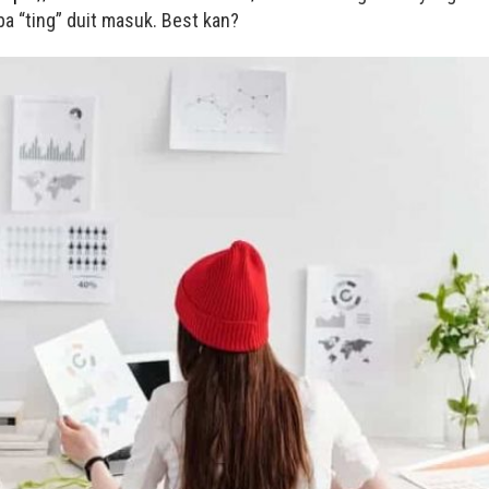
ba “ting” duit masuk. Best kan?