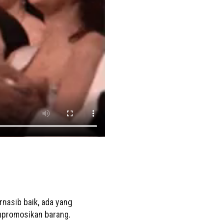
nasib baik, ada yang
empromosikan barang.