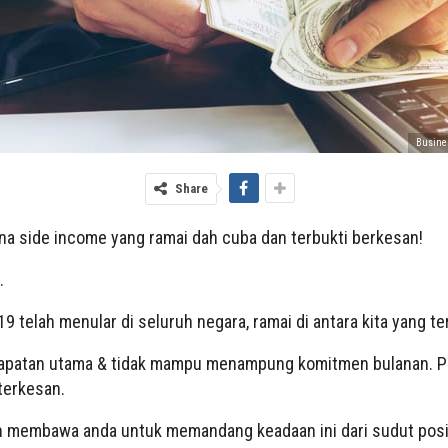
Busines
Share
ana side income yang ramai dah cuba dan terbukti berkesan!
.
telah menular di seluruh negara, ramai di antara kita yang te
apatan utama & tidak mampu menampung komitmen bulanan. Pela
 terkesan.
akan membawa anda untuk memandang keadaan ini dari sudut posit