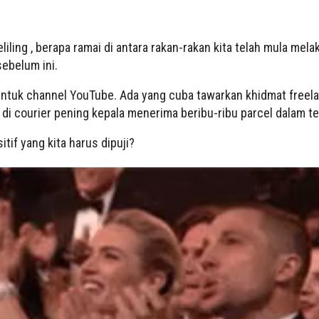
keliling , berapa ramai di antara rakan-rakan kita telah mula mel
ebelum ini.
ntuk channel YouTube. Ada yang cuba tawarkan khidmat freela
di courier pening kepala menerima beribu-ribu parcel dalam te
itif yang kita harus dipuji?