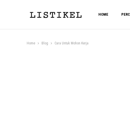
HOME
PERC
Home
Blog
Cara Untuk Mohon Kerja