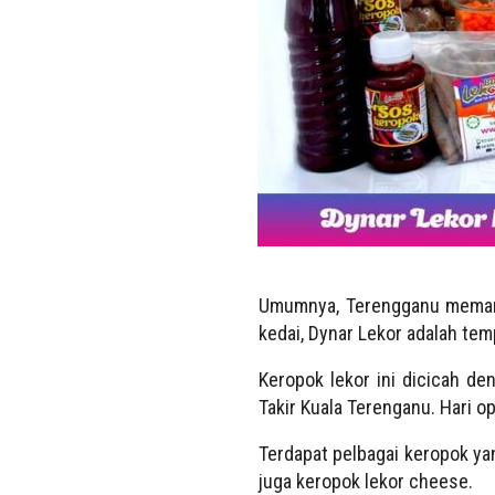
Umumnya, Terengganu memang
kedai, Dynar Lekor adalah tem
Keropok lekor ini dicicah de
Takir Kuala Terenganu. Hari op
Terdapat pelbagai keropok yan
juga keropok lekor cheese.