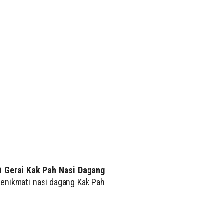
di
Gerai Kak Pah Nasi Dagang
menikmati nasi dagang Kak Pah