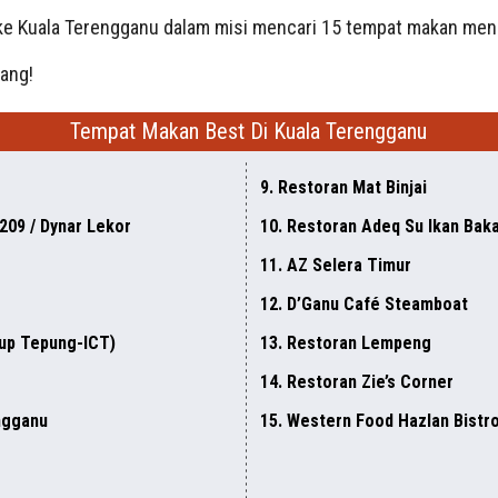
 ke Kuala Terengganu dalam misi mencari 15 tempat makan menar
rang!
Tempat Makan Best Di Kuala Terengganu
9. Restoran Mat Binjai
209 / Dynar Lekor
10. Restoran Adeq Su Ikan Bak
11. AZ Selera Timur
12. D’Ganu Café Steamboat
lup Tepung-ICT)
13. Restoran Lempeng
14. Restoran Zie’s Corner
ngganu
15. Western Food Hazlan Bistr