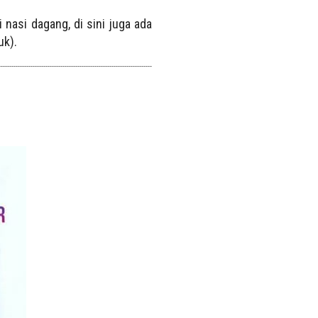
nasi dagang, di sini juga ada
uk).