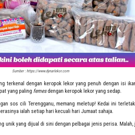
Sumber : https://www.dynarlekor.com
 terkenal dengan keropok lekor yang penuh dengan isi ika
pat yang paling
femes
dengan keropok lekor yang sedap.
ngan sos cili Terengganu, memang meletup! Kedai ini terleta
erasinya ialah setiap hari kecuali hari Jumaat sahaja.
g unik yang dijual di sini dengan pelbagai jenis perisa. Malah,