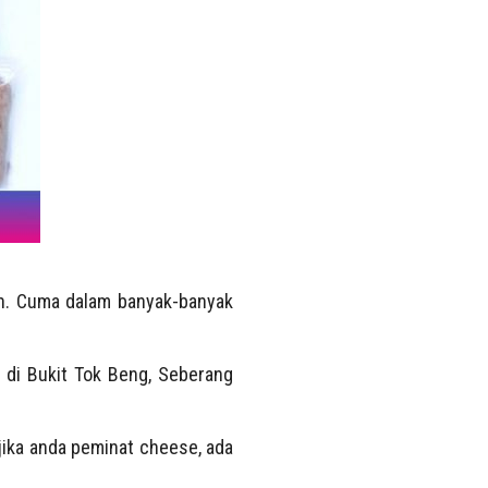
n. Cuma dalam banyak-banyak
k di Bukit Tok Beng, Seberang
 jika anda peminat cheese, ada