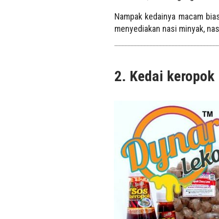
Nampak kedainya macam biasa 
menyediakan nasi minyak, nasi
2.
Kedai keropok 