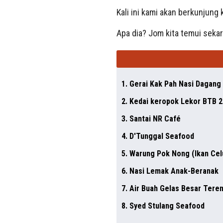
Kali ini kami akan berkunjung
Apa dia? Jom kita temui seka
1. Gerai Kak Pah Nasi Dagang
2. Kedai keropok Lekor BTB 2
3. Santai NR Café
4. D'Tunggal Seafood
5. Warung Pok Nong (Ikan Ce
6. Nasi Lemak Anak-Beranak
7. Air Buah Gelas Besar Tere
8. Syed Stulang Seafood