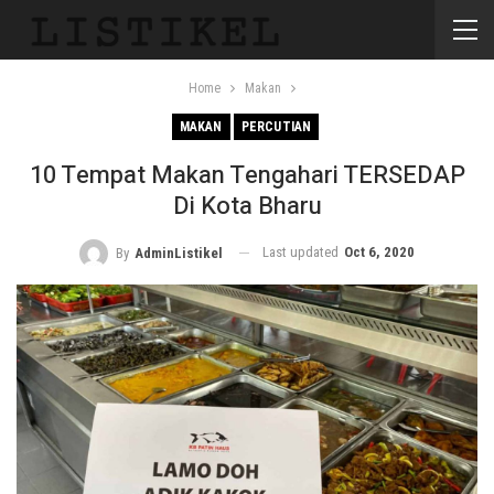
Home
Makan
MAKAN
PERCUTIAN
10 Tempat Makan Tengahari TERSEDAP
Di Kota Bharu
Last updated
Oct 6, 2020
By
AdminListikel