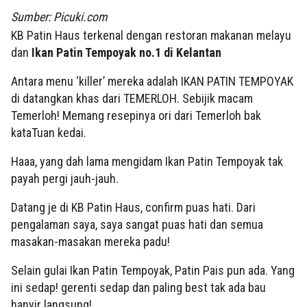
Sumber: Picuki.com
KB Patin Haus terkenal dengan restoran makanan melayu
dan
Ikan Patin Tempoyak no.1 di Kelantan
Antara menu ‘killer’ mereka adalah IKAN PATIN TEMPOYAK
di datangkan khas dari TEMERLOH. Sebijik macam
Temerloh! Memang resepinya ori dari Temerloh bak
kataTuan kedai.
Haaa, yang dah lama mengidam Ikan Patin Tempoyak tak
payah pergi jauh-jauh.
Datang je di KB Patin Haus, confirm puas hati. Dari
pengalaman saya, saya sangat puas hati dan semua
masakan-masakan mereka padu!
Selain gulai Ikan Patin Tempoyak, Patin Pais pun ada. Yang
ini sedap! gerenti sedap dan paling best tak ada bau
hanyir langsung!