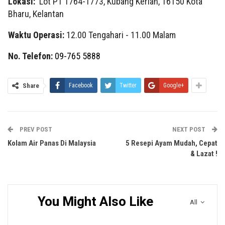
Lokasi:
Lot PT 1764-1773, Kubang Kerian, 16150 Kota
Bharu, Kelantan
Waktu Operasi:
12.00 Tengahari - 11.00 Malam
No. Telefon:
09-765 5888
Share
Facebook
Twitter
Google+
PREV POST
NEXT POST
Kolam Air Panas Di Malaysia
5 Resepi Ayam Mudah, Cepat
& Lazat !
You Might Also Like
All