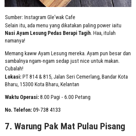
Sumber: Instagram Gle'wak Cafe
Selain itu, ada menu yang dikatakan paling power iaitu
Nasi Ayam Lesung Pedas Berapi Tagih
. Haa, itulah
namanya!
Memang kaww Ayam Lesung mereka. Ayam pun besar dan
sambalnya ngam-ngam sedap just nice untuk makan.
Cubalah!
Lokasi:
PT 814 & 815, Jalan Seri Cemerlang, Bandar Kota
Bharu, 15300 Kota Bharu, Kelantan
Waktu Operasi:
8.00 Pagi - 6.00 Petang
No. Telefon:
09-738 4133
7. Warung Pak Mat Pulau Pisang