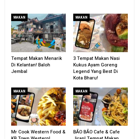
MAKAN
MAKAN
Tempat Makan Menarik
3 Tempat Makan Nasi
Di Kelantan! Baloh
Kukus Ayam Goreng
Jembal
Legend Yang Best Di
Kota Bharu!
MAKAN
MAKAN
Mr Cook Western Food &
BĀO BĀO Cafe & Cafe
KB Town Western!
Jiran! Tempat Makan