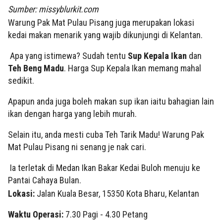
Sumber: missyblurkit.com
Warung Pak Mat Pulau Pisang juga merupakan lokasi
kedai makan menarik yang wajib dikunjungi di Kelantan.
Apa yang istimewa? Sudah tentu
Sup Kepala Ikan
dan
Teh Beng Madu
. Harga Sup Kepala Ikan memang mahal
sedikit.
Apapun anda juga boleh makan sup ikan iaitu bahagian lain
ikan dengan harga yang lebih murah.
Selain itu, anda mesti cuba Teh Tarik Madu! Warung Pak
Mat Pulau Pisang ni senang je nak cari.
Ia terletak di Medan Ikan Bakar Kedai Buloh menuju ke
Pantai Cahaya Bulan.
Lokasi:
Jalan Kuala Besar, 15350 Kota Bharu, Kelantan
Waktu Operasi:
7.30 Pagi - 4.30 Petang