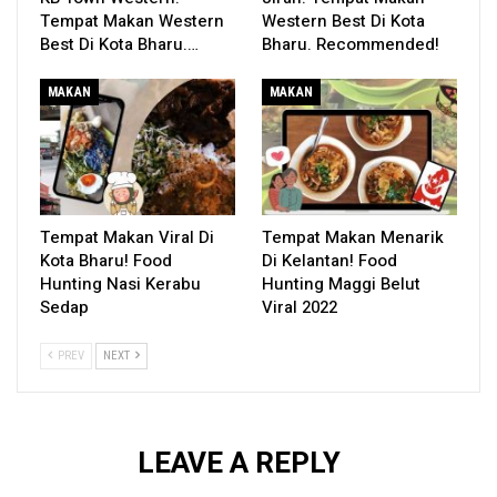
Tempat Makan Western
Western Best Di Kota
Best Di Kota Bharu.…
Bharu. Recommended!
MAKAN
MAKAN
Tempat Makan Viral Di
Tempat Makan Menarik
Kota Bharu! Food
Di Kelantan! Food
Hunting Nasi Kerabu
Hunting Maggi Belut
Sedap
Viral 2022
PREV
NEXT
LEAVE A REPLY