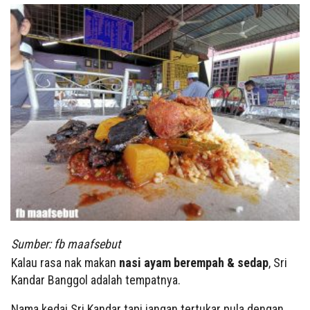
Sumber: fb maafsebut
Kalau rasa nak makan
nasi ayam berempah & sedap
, Sri
Kandar Banggol adalah tempatnya.
Nama kedai Sri Kandar tapi jangan tertukar pula dengan