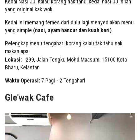
Kedai Nasi JJ. Kalau korang nak tahu, kedai nasi JJ inilah
yang original kak wok.
Kedai ini memang femes dari dulu lagi menyediakan menu
yang simple
(
nasi, ayam hancur dan kuah kari)
.
Pelengkap menu tengahari korang kalau tak tahu nak
makan apa.
Lokasi:
299, Jalan Tengku Mohd Maasum, 15100 Kota
Bharu, Kelantan
Waktu Operasi:
7 Pagi - 2 Tengahari
Gle'wak Cafe