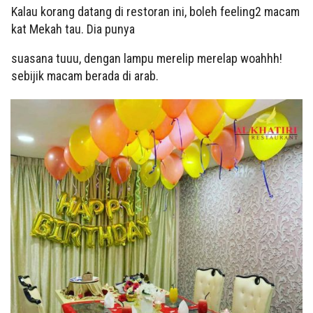
Kalau korang datang di restoran ini, boleh feeling2 macam
kat Mekah tau. Dia punya
suasana tuuu, dengan lampu merelip merelap woahhh!
sebijik macam berada di arab.