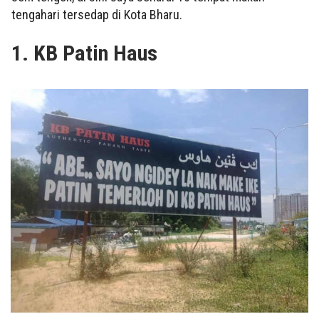
tengahari tersedap di Kota Bharu.
1. KB Patin Haus