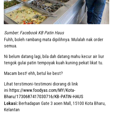
Sumber: Facebook KB Patin Haus
Fuhh, boleh rambang mata dipilihnya. Mulalah nak order
semua.
Ni belum datang lagi, bila dah datang mahu kecur air liur
tengok gulai patin tempoyak kuah kuning pekat likat tu.
Macam best! ehh, betul ke best?
Lihat terstimoni-testimoni diorang di link
ini
https://www.foodyas.com/MY/Kota-
Bharu/1730687417030716/KB-PATIN-HAUS
Lokasi:
Berhadapan Gate 3 aoen Mall, 15100 Kota Bharu,
Kelantan