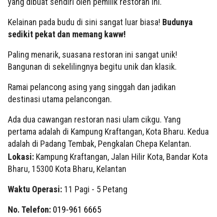
yang dibuat sendiri oleh pemilik restoran ini.
Kelainan pada budu di sini sangat luar biasa!
Budunya
sedikit pekat dan memang kaww
!
Paling menarik, suasana restoran ini sangat unik!
Bangunan di sekelilingnya begitu unik dan klasik.
Ramai pelancong asing yang singgah dan jadikan
destinasi utama pelancongan.
Ada dua cawangan restoran nasi ulam cikgu. Yang
pertama adalah di Kampung Kraftangan, Kota Bharu. Kedua
adalah di Padang Tembak, Pengkalan Chepa Kelantan.
Lokasi:
Kampung Kraftangan, Jalan Hilir Kota, Bandar Kota
Bharu, 15300 Kota Bharu, Kelantan
Waktu Operasi:
11 Pagi - 5 Petang
No. Telefon:
019-961 6665