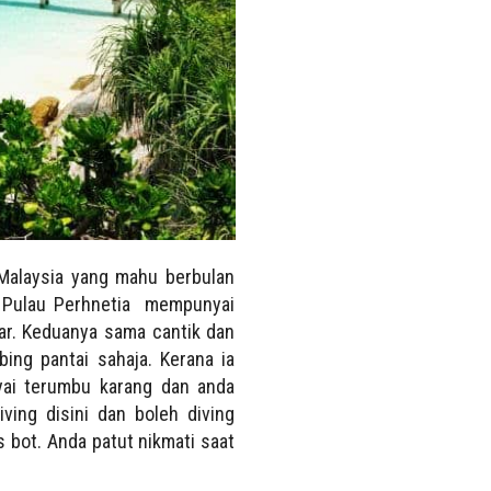
 Malaysia yang mahu berbulan
na Pulau Perhnetia mempunyai
sar. Keduanya sama cantik dan
ing pantai sahaja. Kerana ia
nyai terumbu karang dan anda
ving disini dan boleh diving
s bot. Anda patut nikmati saat