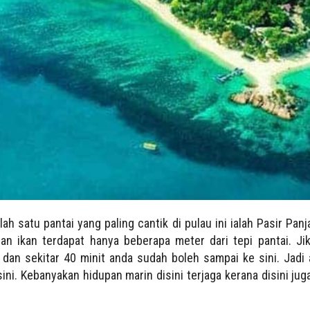
lah satu pantai yang paling cantik di pulau ini ialah Pasir Pan
dan ikan
terdapat hanya beberapa meter d
ari tepi pantai. J
 dan sekitar 40 minit anda sudah boleh sampai ke sini. Jadi 
ini. Kebanyakan hidupan marin disini terjaga kerana disini jug