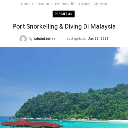
Home
Percutian
Port Snorkelling & Diving Di Malaysia
PERCUTIAN
Port Snorkelling & Diving Di Malaysia
Last updated
Jan 25, 2021
By
AdminListikel