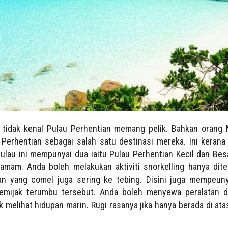
 tidak kenal Pulau Perhentian memang pelik. Bahkan orang
Perhentian sebagai salah satu destinasi mereka. Ini kera
ulau ini mempunyai dua iaitu Pulau Perhentian Kecil dan Be
mam. Anda boleh melakukan aktiviti snorkelling hanya diteb
ikan yang comel juga sering ke tebing. Disini juga mempeu
emijak terumbu tersebut. Anda boleh menyewa peralatan di
 melihat hidupan marin. Rugi rasanya jika hanya berada di ata