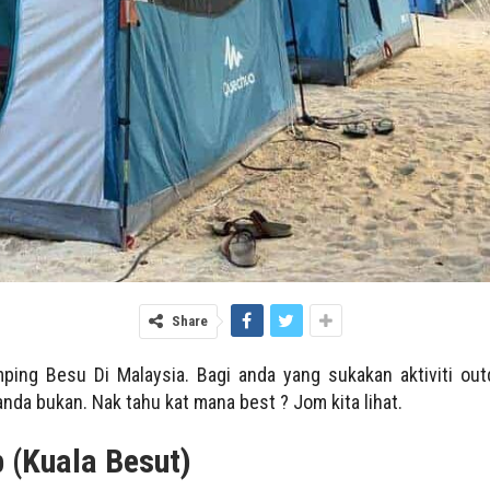
Share
amping Besu Di Malaysia. Bagi anda yang sukakan aktiviti o
nda bukan. Nak tahu kat mana best ? Jom kita lihat.
 (Kuala Besut)