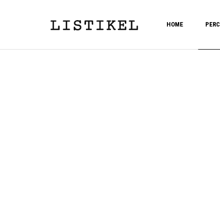
HOME
PERC