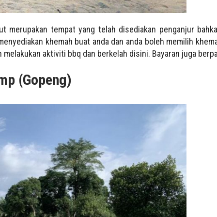
t merupakan tempat yang telah disediakan penganjur bahk
menyediakan khemah buat anda dan anda boleh memilih khema
h melakukan aktiviti bbq dan berkelah disini. Bayaran juga berp
mp (Gopeng)