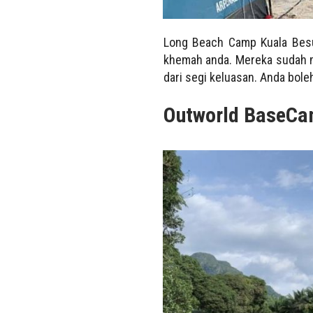
Long Beach Camp Kuala Besu
khemah anda. Mereka sudah 
dari segi keluasan. Anda bole
Outworld BaseCa