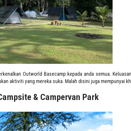
rkenalkan Outworld Basecamp kepada anda semua. Keluasan 
an aktiviti yang mereka suka. Malah disini juga mempunyai k
Campsite & Campervan Park