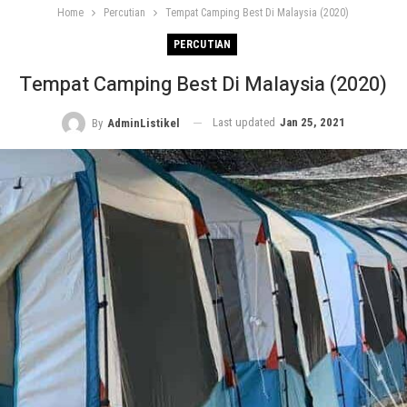
Home
Percutian
Tempat Camping Best Di Malaysia (2020)
PERCUTIAN
Tempat Camping Best Di Malaysia (2020)
Last updated
Jan 25, 2021
By
AdminListikel