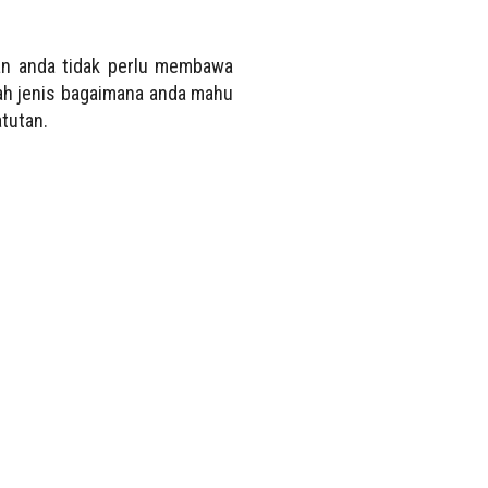
an anda tidak perlu membawa
h jenis bagaimana anda mahu
atutan.