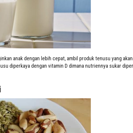
inkan anak dengan lebih cepat, ambil produk tenusu yang ak
su diperkaya dengan vitamin D dimana nutriennya sukar dipe
i