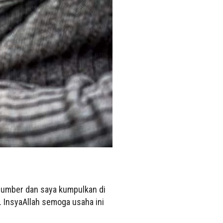
sumber dan saya kumpulkan di
. InsyaAllah semoga usaha ini