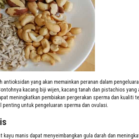
 antioksidan yang akan memainkan peranan dalam pengeluaran
Contohnya kacang biji wijen, kacang tanah dan pistachios yan
apat meningkatkan pembiakan pergerakan sperma dan kualiti telu
al penting untuk pengeluaran sperma dan ovulasi.
is
lit kayu manis dapat menyeimbangkan gula darah dan meningkatk