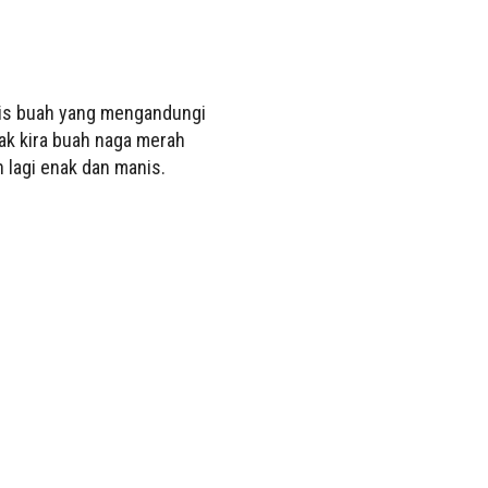
nis buah yang mengandungi
dak kira buah naga merah
 lagi enak dan manis.