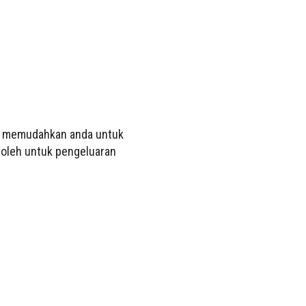
an memudahkan anda untuk
roleh untuk pengeluaran