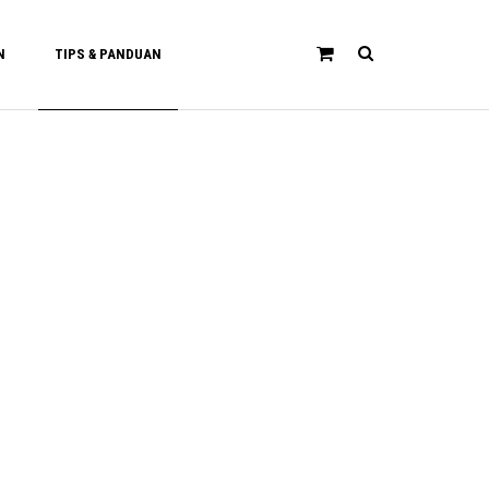
N
TIPS & PANDUAN