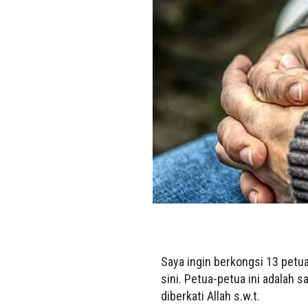
Saya ingin berkongsi 13 petu
sini. Petua-petua ini adalah 
diberkati Allah s.w.t.