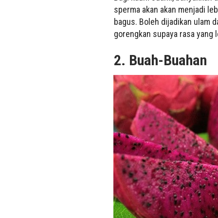
sperma akan akan menjadi lebih
bagus. Boleh dijadikan ulam 
gorengkan supaya rasa yang l
2. Buah-Buahan