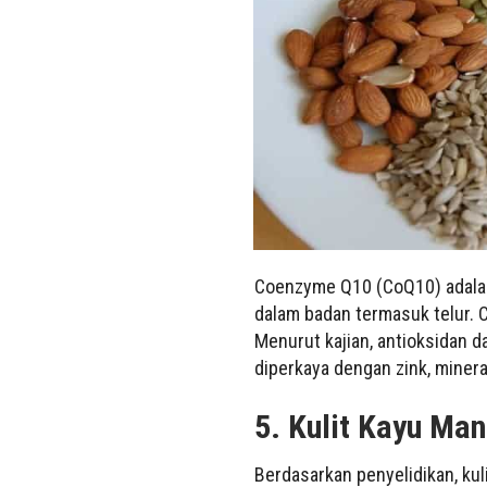
Coenzyme Q10 (CoQ10) adalah
dalam badan termasuk telur. 
Menurut kajian, antioksidan d
diperkaya dengan zink, miner
5.
Kulit Kayu Man
Berdasarkan penyelidikan, ku