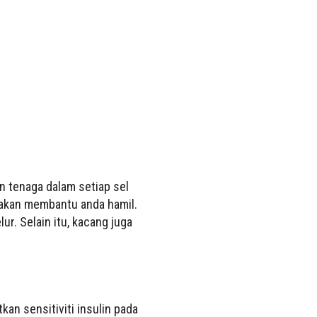
 tenaga dalam setiap sel
g akan membantu anda hamil.
r. Selain itu, kacang juga
an sensitiviti insulin pada