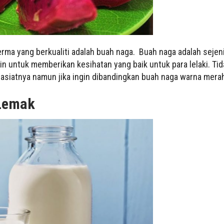
rma yang berkualiti adalah buah naga. Buah naga adalah seje
lain untuk memberikan kesihatan yang baik untuk para lelaki. Ti
hasiatnya namun jika ingin dibandingkan buah naga warna merah
 Lemak