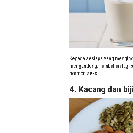
Kepada sesiapa yang menging
mengandung. Tambahan lagi su
hormon seks.
4. Kacang dan bij