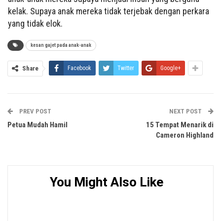
kelak. Supaya anak mereka tidak terjebak dengan perkara
yang tidak elok.
kesan gajet pada anak-anak
Share
Facebook
Twitter
Google+
PREV POST
NEXT POST
Petua Mudah Hamil
15 Tempat Menarik di
Cameron Highland
You Might Also Like