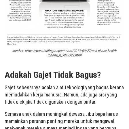
sumber: https://www.huffingtonpost.com/2013/09/27/cell-phone-health-
iphone_n_3943322.html
Adakah Gajet Tidak Bagus?
Gajet sebenarnya adalah alat teknologi yang bagus kerana
memudahkan kerja manusia. Namun, ada juga sisi yang
tidak elok jika tidak digunakan dengan pintar.
Semasa anak dalam meningkat dewasa , ibu bapa harus
memainkan peranan penting mereka untuk mengawal
anak-anak mereka supaya menjadi insan yang berguna