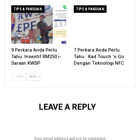
TIPS & PANDUAN
TIPS & PANDUAN
9 Perkara Anda Perlu
7 Perkara Anda Perlu
Tahu: Insentif RM250 i-
Tahu : Kad Touch ‘n Go
Saraan KWSP
Dengan Teknologi NFC
PREV
NEXT
LEAVE A REPLY
Your email address will not be published.