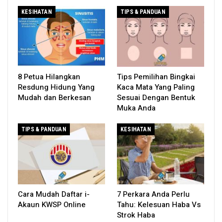
KESIHATAN
TIPS & PANDUAN
8 Petua Hilangkan
Tips Pemilihan Bingkai
Resdung Hidung Yang
Kaca Mata Yang Paling
Mudah dan Berkesan
Sesuai Dengan Bentuk
Muka Anda
TIPS & PANDUAN
KESIHATAN
Cara Mudah Daftar i-
7 Perkara Anda Perlu
Akaun KWSP Online
Tahu: Kelesuan Haba Vs
Strok Haba