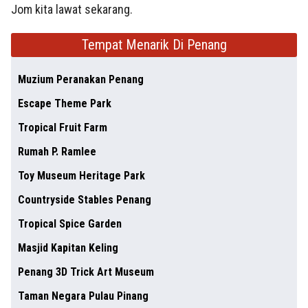
Jom kita lawat sekarang.
Tempat Menarik Di Penang
Muzium Peranakan Penang
Escape Theme Park
Tropical Fruit Farm
Rumah P. Ramlee
Toy Museum Heritage Park
Countryside Stables Penang
Tropical Spice Garden
Masjid Kapitan Keling
Penang 3D Trick Art Museum
Taman Negara Pulau Pinang