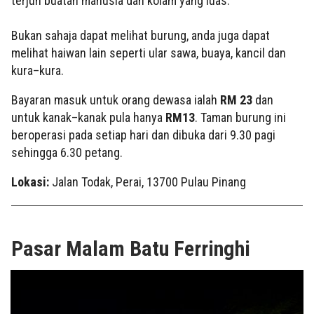
terjun buatan manusia dan kolam yang luas.
Bukan sahaja dapat melihat burung, anda juga dapat
melihat haiwan lain seperti ular sawa, buaya, kancil dan
kura–kura.
Bayaran masuk untuk orang dewasa ialah
RM 23
dan
untuk kanak–kanak pula hanya
RM13
. Taman burung ini
beroperasi pada setiap hari dan dibuka dari 9.30 pagi
sehingga 6.30 petang.
Lokasi:
Jalan Todak, Perai, 13700 Pulau Pinang
Pasar Malam Batu Ferringhi