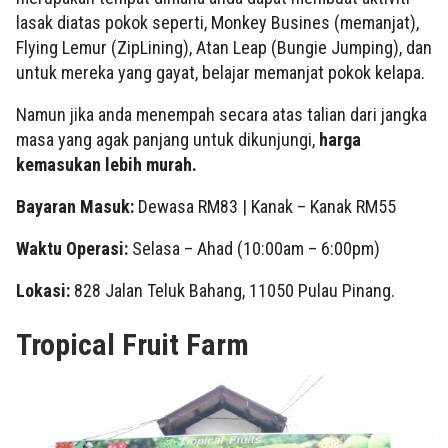
lasak diatas pokok seperti, Monkey Busines (memanjat),
Flying Lemur (ZipLining), Atan Leap (Bungie Jumping), dan
untuk mereka yang gayat, belajar memanjat pokok kelapa.
Namun jika anda menempah secara atas talian dari jangka
masa yang agak panjang untuk dikunjungi,
harga
kemasukan lebih murah.
Bayaran Masuk:
Dewasa RM83 | Kanak – Kanak RM55
Waktu Operasi:
Selasa – Ahad (10:00am – 6:00pm)
Lokasi:
828 Jalan Teluk Bahang, 11050 Pulau Pinang.
Tropical Fruit Farm