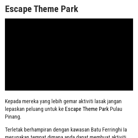
Escape Theme Park
Kepada mereka yang lebih gemar aktiviti lasak jangan
lepaskan peluang untuk ke
Escape Theme Park
Pulau
Pinang.
Terletak berhampiran dengan kawasan Batu Ferringhi Ia
merupakan tempat dimana anda dapat membuat aktiviti