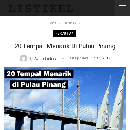
Home
Percutian
PERCUTIAN
20 Tempat Menarik Di Pulau Pinang
Last updated
Jun 26, 2018
By
AdminListikel