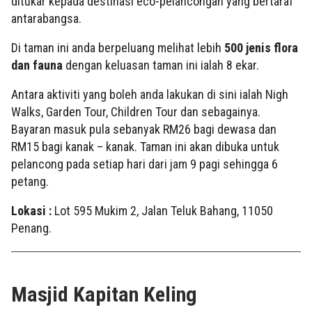
ditukar kepada destinasi eco-pelancongan yang bertaraf
antarabangsa.
Di taman ini anda berpeluang melihat lebih
500 jenis flora
dan fauna
dengan keluasan taman ini ialah 8 ekar.
Antara aktiviti yang boleh anda lakukan di sini ialah Nigh
Walks, Garden Tour, Children Tour dan sebagainya.
Bayaran masuk pula sebanyak RM26 bagi dewasa dan
RM15 bagi kanak – kanak. Taman ini akan dibuka untuk
pelancong pada setiap hari dari jam 9 pagi sehingga 6
petang.
Lokasi :
Lot 595 Mukim 2, Jalan Teluk Bahang, 11050
Penang.
Masjid Kapitan Keling