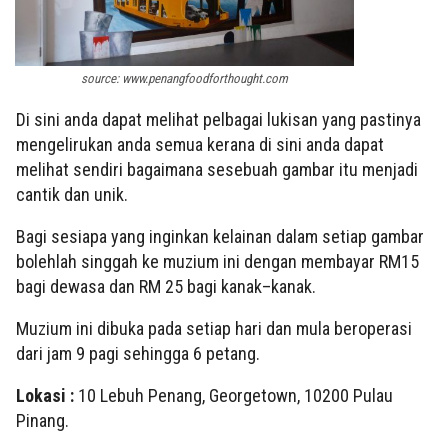
source: www.penangfoodforthought.com
Di sini anda dapat melihat pelbagai lukisan yang pastinya
mengelirukan anda semua kerana di sini anda dapat
melihat sendiri bagaimana sesebuah gambar itu menjadi
cantik dan unik.
Bagi sesiapa yang inginkan kelainan dalam setiap gambar
bolehlah singgah ke muzium ini dengan membayar RM15
bagi dewasa dan RM 25 bagi kanak–kanak.
Muzium ini dibuka pada setiap hari dan mula beroperasi
dari jam 9 pagi sehingga 6 petang.
Lokasi :
10 Lebuh Penang, Georgetown, 10200 Pulau
Pinang.