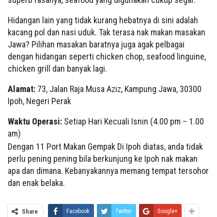
Hidangan lain yang tidak kurang hebatnya di sini adalah
kacang pol dan nasi uduk. Tak terasa nak makan masakan
Jawa? Pilihan masakan baratnya juga agak pelbagai
dengan hidangan seperti chicken chop, seafood linguine,
chicken grill dan banyak lagi.
Alamat:
73, Jalan Raja Musa Aziz, Kampung Jawa, 30300
Ipoh, Negeri Perak
Waktu Operasi:
Setiap Hari Kecuali Isnin (4.00 pm – 1.00
am)
Dengan 11 Port Makan Gempak Di Ipoh diatas, anda tidak
perlu pening pening bila berkunjung ke Ipoh nak makan
apa dan dimana. Kebanyakannya memang tempat tersohor
dan enak belaka.
Share
Facebook
Twitter
Google+