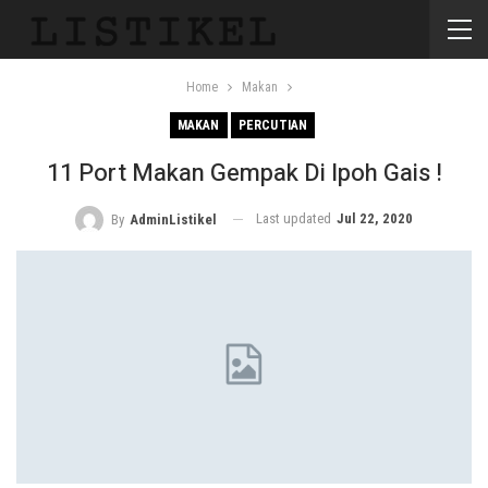
Home
Makan
MAKAN
PERCUTIAN
11 Port Makan Gempak Di Ipoh Gais !
Last updated
Jul 22, 2020
By
AdminListikel