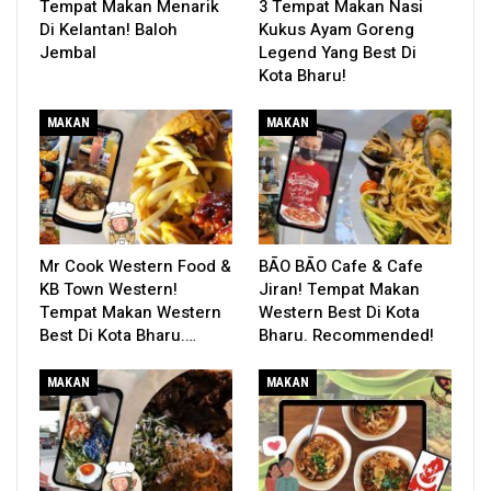
Tempat Makan Menarik
3 Tempat Makan Nasi
Di Kelantan! Baloh
Kukus Ayam Goreng
Jembal
Legend Yang Best Di
Kota Bharu!
MAKAN
MAKAN
Mr Cook Western Food &
BĀO BĀO Cafe & Cafe
KB Town Western!
Jiran! Tempat Makan
Tempat Makan Western
Western Best Di Kota
Best Di Kota Bharu.…
Bharu. Recommended!
MAKAN
MAKAN