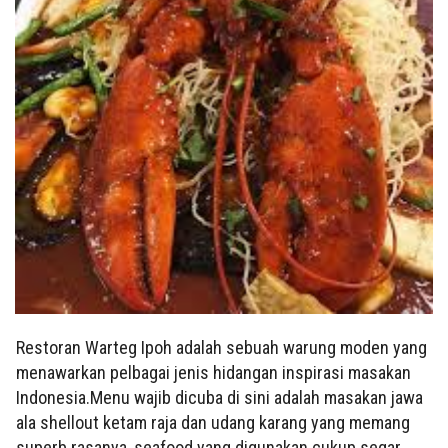
Restoran Warteg Ipoh adalah sebuah warung moden yang
menawarkan pelbagai jenis hidangan inspirasi masakan
Indonesia.Menu wajib dicuba di sini adalah masakan jawa
ala shellout ketam raja dan udang karang yang memang
superb rasanya, seafood yang digunakan cukup segar.