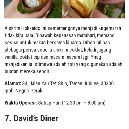
Aiskrim Hokkaido ini sememangnnya menjadi kegemaran
tidak kira usia. Dibawah kepanasan matahari, memang
sesuai untuk makan bersama kluarga. Diberi pilihan
plebagai perisa seperti aiskrim coklat, keladi jagung
vanilla, coklat cip dan macam macam lagi. Ynag
manjadikan ia istimewa adalah roti yang digunakan adalah
buatan mereka sendiri.
Alamat:
34, Jalan Yau Tet Shin, Taman Jubilee, 30300
Ipoh, Negeri Perak
Waktu Operasi:
Setiap Hari (12.30 pm – 8.00 pm)
7. David’s Diner