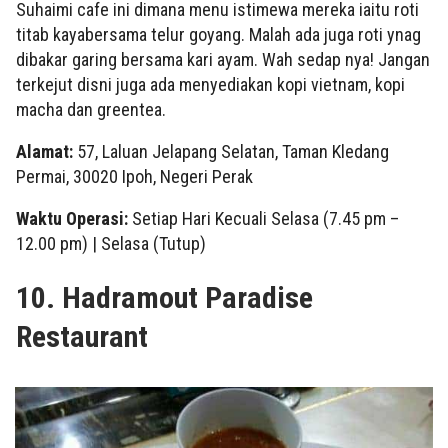
Suhaimi cafe ini dimana menu istimewa mereka iaitu roti
titab kayabersama telur goyang. Malah ada juga roti ynag
dibakar garing bersama kari ayam. Wah sedap nya! Jangan
terkejut disni juga ada menyediakan kopi vietnam, kopi
macha dan greentea.
Alamat:
57, Laluan Jelapang Selatan, Taman Kledang
Permai, 30020 Ipoh, Negeri Perak
Waktu Operasi:
Setiap Hari Kecuali Selasa (7.45 pm –
12.00 pm) | Selasa (Tutup)
10. Hadramout Paradise
Restaurant