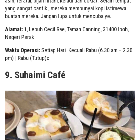
asin, teratai, bijan hitam, keladi dan coklat. Selain tempat
yang sangat cantik , mereka mempunyai kopi istimewa
buatan mereka. Jangan lupa untuk mencuba ye.
Alamat:
1, Lebuh Cecil Rae, Taman Canning, 31400 Ipoh,
Negeri Perak
Waktu Operasi:
Setiap Hari Kecuali Rabu (6.30 am – 2.30
pm) | Rabu (Tutup)c
9. Suhaimi Café