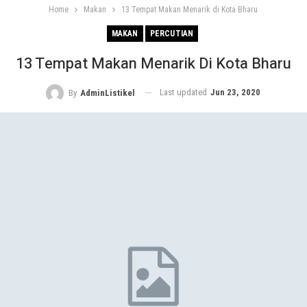
Home
Makan
13 Tempat Makan Menarik di Kota Bharu
MAKAN
PERCUTIAN
13 Tempat Makan Menarik Di Kota Bharu
Last updated
Jun 23, 2020
By
AdminListikel