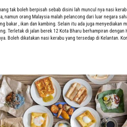
ang tak boleh berpisah sebab disini lah muncul nya nasi kerab
a, namun orang Malaysia malah pelancong dari luar negara saha
ng bakar , ikan dan kambing. Selain itu ada juga menyediakan 
ang. Terletak di jalan berek 12 Kota Bharu berhampiran dengan 
ya. Boleh dikatakan nasi kerabu yang tersedap di Kelantan. Ko