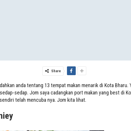
Share
dedahkan anda tentang 13 tempat makan menarik di Kota Bharu. 
edap-sedap. Jom saya cadangkan port makan yang best di Kot
endiri telah mencuba nya. Jom kita lihat.
niey