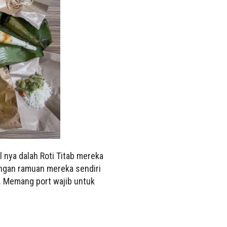
 nya dalah Roti Titab mereka
engan ramuan mereka sendiri
i. Memang port wajib untuk