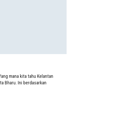
Yang mana kita tahu Kelantan
a Bharu. Ini berdasarkan