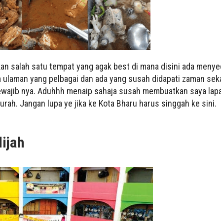
an salah satu tempat yang agak best di mana disini ada meny
m ulaman yang pelbagai dan ada yang susah didapati zaman sek
ewajib nya. Aduhhh menaip sahaja susah membuatkan saya lapar
urah. Jangan lupa ye jika ke Kota Bharu harus singgah ke sini.
dijah