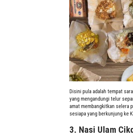
Disini pula adalah tempat sa
yang mengandungi telur separ
amat membangkitkan selera pe
sesiapa yang berkunjung ke K
3. Nasi Ulam Cik