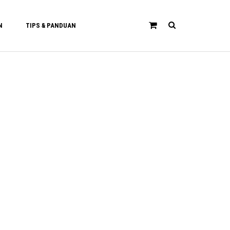
N
TIPS & PANDUAN