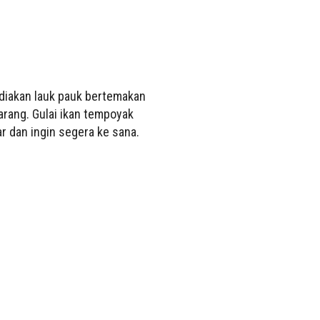
ediakan lauk pauk bertemakan
arang. Gulai ikan tempoyak
 dan ingin segera ke sana.