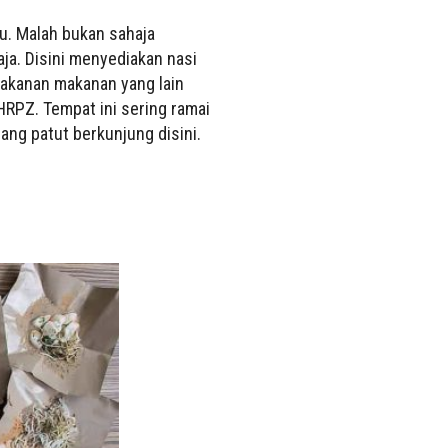
u. Malah bukan sahaja
ja. Disini menyediakan nasi
makanan makanan yang lain
HRPZ. Tempat ini sering ramai
rang patut berkunjung disini.