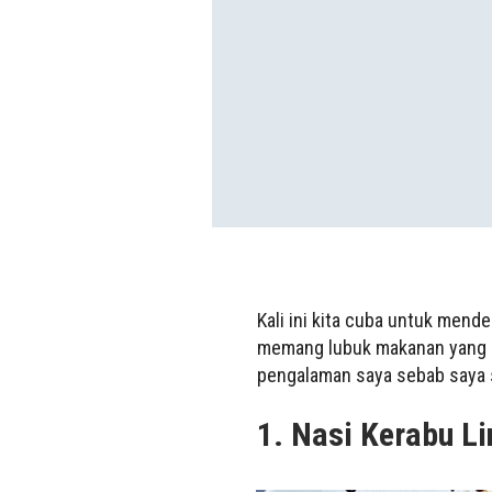
Kali ini kita cuba untuk men
memang lubuk makanan yang s
pengalaman saya sebab saya s
1. Nasi Kerabu Li