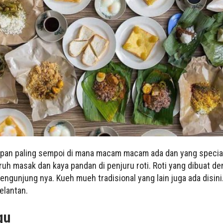
rapan paling sempoi di mana macam macam ada dan yang special
uh masak dan kaya pandan di penjuru roti. Roti yang dibuat d
ngunjung nya. Kueh mueh tradisional yang lain juga ada disin
elantan.
gu