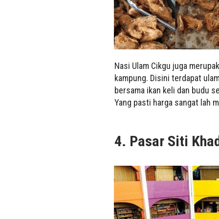
Nasi Ulam Cikgu juga merupak
kampung. Disini terdapat ula
bersama ikan keli dan budu s
Yang pasti harga sangat lah m
4. Pasar Siti Kha