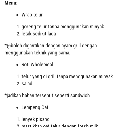
Menu:
Wrap telur
goreng telur tanpa menggunakan minyak
letak sedikit lada
*@boleh digantikan dengan ayam grill dengan
menggunakan teknik yang sama.
Roti Wholemeal
telur yang di grill tanpa menggunakan minyak
salad
*jadikan bahan tersebut seperti sandwich.
Lempeng Oat
lenyek pisang
masukkan oat telur dengan fresh milk