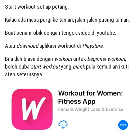
Start workout setiap petang.
Kalau ada masa pergi ke taman, jalan-jalan pusing taman.
Buat senamrobik dengan tengok video di youtube.
Atau
download
aplikasi workout di
Playstore.
Bila dah biasa dengan
workout
untuk
beginner workout
,
boleh cuba
start
workout
yang
plank
pula kemudian ikuti
step seterusnya.