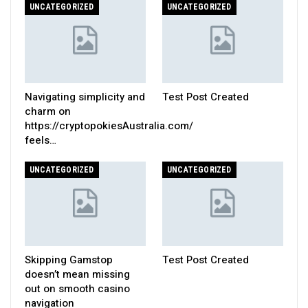
UNCATEGORIZED
UNCATEGORIZED
Navigating simplicity and
Test Post Created
charm on
https://cryptopokiesAustralia.com/
feels…
UNCATEGORIZED
UNCATEGORIZED
Skipping Gamstop
Test Post Created
doesn’t mean missing
out on smooth casino
navigation