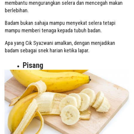
membantu mengurangkan selera dan mencegah makan
berlebihan.
Badam bukan sahaja mampu menyekat selera tetapi
mampu memberi tenaga kepada tubuh badan.
Apa yang Cik Syazwani amalkan, dengan menjadikan
badam sebagai snek harian ketika lapar.
Pisang