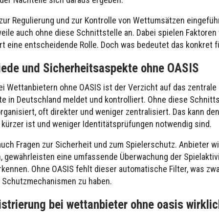
ur Regulierung und zur Kontrolle von Wettumsätzen eingeführ
weile auch ohne diese Schnittstelle an. Dabei spielen Faktoren
rt eine entscheidende Rolle. Doch was bedeutet das konkret f
iede und Sicherheitsaspekte ohne OASIS
ei Wettanbietern ohne OASIS ist der Verzicht auf das zentral
 in Deutschland meldet und kontrolliert. Ohne diese Schnitts
nisiert, oft direkter und weniger zentralisiert. Das kann den 
 kürzer ist und weniger Identitätsprüfungen notwendig sind.
uch Fragen zur Sicherheit und zum Spielerschutz. Anbieter wi
n, gewährleisten eine umfassende Überwachung der Spielaktiv
erkennen. Ohne OASIS fehlt dieser automatische Filter, was zwa
er Schutzmechanismen zu haben.
istrierung bei wettanbieter ohne oasis wirkli