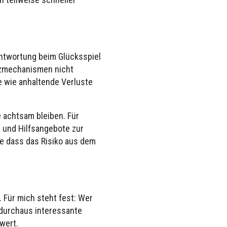
antwortung beim Glücksspiel
tzmechanismen nicht
e wie anhaltende Verluste
e achtsam bleiben. Für
n und Hilfsangebote zur
ne dass das Risiko aus dem
. Für mich steht fest: Wer
r durchaus interessante
wert.