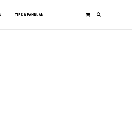
N
TIPS & PANDUAN