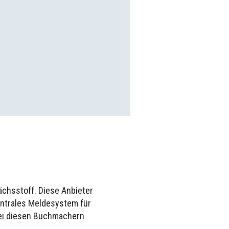
chsstoff. Diese Anbieter
entrales Meldesystem für
g bei diesen Buchmachern