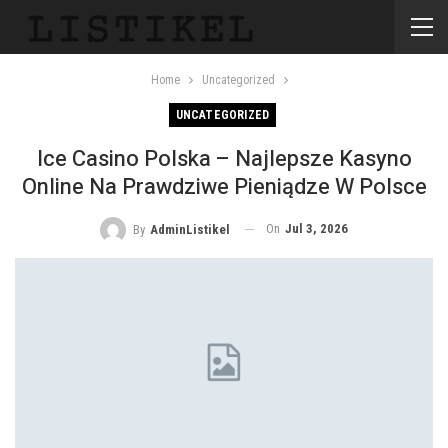
Home
Uncategorized
UNCATEGORIZED
Ice Casino Polska – Najlepsze Kasyno
Online Na Prawdziwe Pieniądze W Polsce
On
Jul 3, 2026
By
AdminListikel