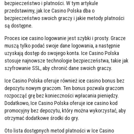
bezpieczeństwo i płatności. W tym artykule
przedstawimy, jak Ice Casino Polska dba o
bezpieczeństwo swoich graczy i jakie metody płatności
są dostępne.
Proces
ice
casino logowanie jest szybki i prosty. Gracze
muszą tylko podać swoje dane logowania, a następnie
uzyskają dostęp do swojego konta. Ice Casino Polska
stosuje najnowsze technologie bezpieczeństwa, takie jak
szyfrowanie SSL, aby chronić dane swoich graczy.
Ice Casino Polska oferuje również
ice
casino bonus bez
depozytu nowym graczom. Ten bonus pozwala graczom
rozpocząć grę bez konieczności wpłacania pieniędzy.
Dodatkowo, Ice Casino Polska oferuje
ice
casino kod
promocyjny bez depozytu, który można wykorzystać, aby
otrzymać dodatkowe środki do gry.
Oto lista dostępnych metod płatności w Ice Casino