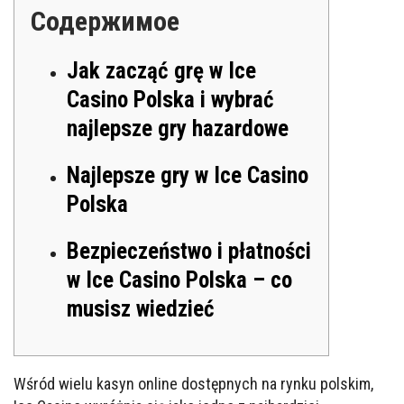
Содержимое
Jak zacząć grę w Ice
Casino Polska i wybrać
najlepsze gry hazardowe
Najlepsze gry w Ice Casino
Polska
Bezpieczeństwo i płatności
w Ice Casino Polska – co
musisz wiedzieć
Wśród wielu kasyn online dostępnych na rynku polskim,