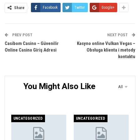
Share
Facebook
Twitter
Google+
PREV POST
NEXT POST
Casibom Casino – Güvenilir
Kasyno online Vulkan Vegas –
Online Casino Giriş Adresi
Obsługa klienta i metody
kontaktu
You Might Also Like
All
UNCATEGORIZED
UNCATEGORIZED