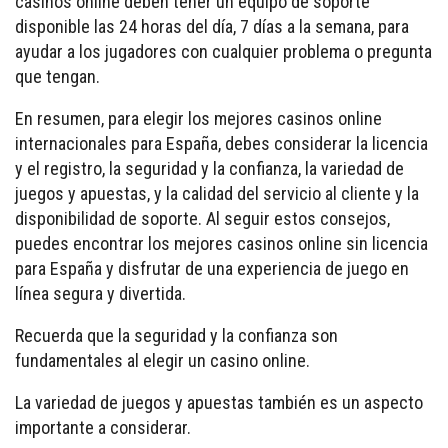
casinos online deben tener un equipo de soporte
disponible las 24 horas del día, 7 días a la semana, para
ayudar a los jugadores con cualquier problema o pregunta
que tengan.
En resumen, para elegir los mejores casinos online
internacionales para España, debes considerar la licencia
y el registro, la seguridad y la confianza, la variedad de
juegos y apuestas, y la calidad del servicio al cliente y la
disponibilidad de soporte. Al seguir estos consejos,
puedes encontrar los mejores casinos online sin licencia
para España y disfrutar de una experiencia de juego en
línea segura y divertida.
Recuerda que la seguridad y la confianza son
fundamentales al elegir un casino online.
La variedad de juegos y apuestas también es un aspecto
importante a considerar.