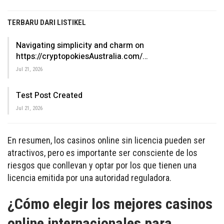
TERBARU DARI LISTIKEL
Navigating simplicity and charm on
https://cryptopokiesAustralia.com/…
Jul 21, 2026
Test Post Created
Jul 21, 2026
En resumen, los casinos online sin licencia pueden ser
atractivos, pero es importante ser consciente de los
riesgos que conllevan y optar por los que tienen una
licencia emitida por una autoridad reguladora.
¿Cómo elegir los mejores casinos
online internacionales para