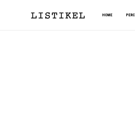
HOME
PERC