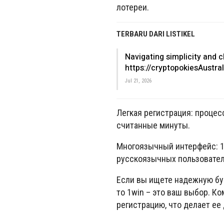
лотереи.
TERBARU DARI LISTIKEL
Navigating simplicity and 
https://cryptopokiesAustra
Jul 21, 2026
Легкая регистрация: процесс
считанные минуты.
Многоязычный интерфейс: 1w
русскоязычных пользовател
Если вы ищете надежную бу
то 1win – это ваш выбор. К
регистрацию, что делает ее