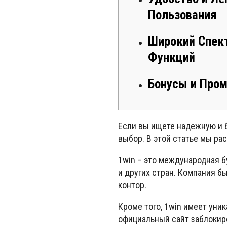
Пользования
Широкий Спек
Функций
Бонусы и Про
Если вы ищете надежную и б
выбор. В этой статье мы ра
1win – это международная б
и других стран. Компания бы
контор.
Кроме того, 1win имеет уни
официальный сайт заблокиро