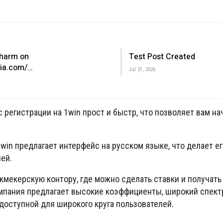
charm on
Test Post Created
lia.com/…
Jul 21, 2026
 регистрации на 1win прост и быстр, что позволяет вам на
in предлагает интерфейс на русском языке, что делает е
ей.
кмекерскую контору, где можно сделать ставки и получат
омпания предлагает высокие коэффициенты, широкий спект
 доступной для широкого круга пользователей.