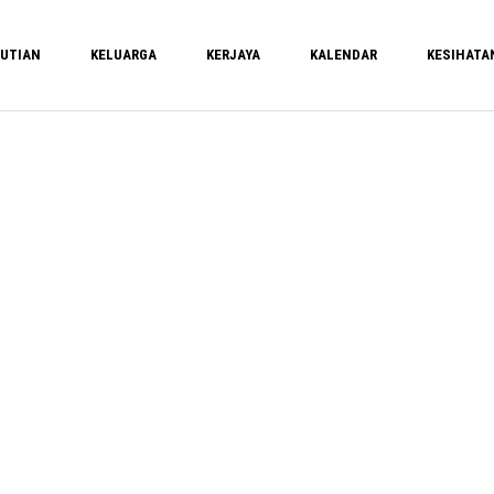
UTIAN
KELUARGA
KERJAYA
KALENDAR
KESIHATA