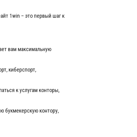
сайт 1win – это первый шаг к
ает вам максимальную
рт, киберспорт,
паться к услугам конторы,
ую букмекерскую контору,