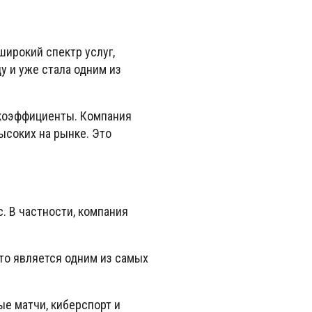
широкий спектр услуг,
у и уже стала одним из
 коэффициенты. Компания
ысоких на рынке. Это
. В частности, компания
то является одним из самых
е матчи, киберспорт и