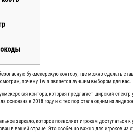
тр
мокоды
езопасную букмекерскую контору, где можно сделать ставк
ссмотрим, почему 1win является лучшим выбором для вас.
укмекерская контора, которая предлагает широкий спектр 
ла основана в 2018 году и с тех пор стала одним из лидер
кальное зеркало, которое позволяет игрокам доступаться к
ван в вашей стране. Это особенно важно для игроков из с