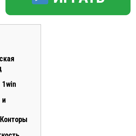
ская
д
 1win
 и
 Конторы
гкость