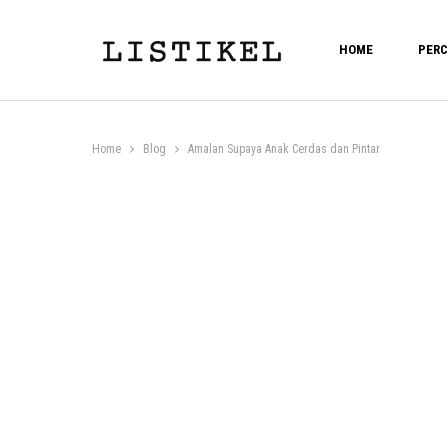
HOME
PERC
Home
Blog
Amalan Supaya Anak Cerdas dan Pintar