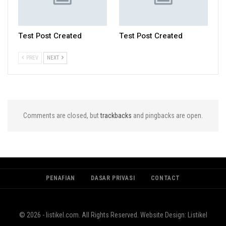
Test Post Created
Test Post Created
PREV
NEXT
Comments are closed, but
trackbacks
and pingbacks are open.
PENAFIAN
DASAR PRIVASI
CONTACT
© 2026 - listikel.com. All Rights Reserved.
Website Design:
Listikel