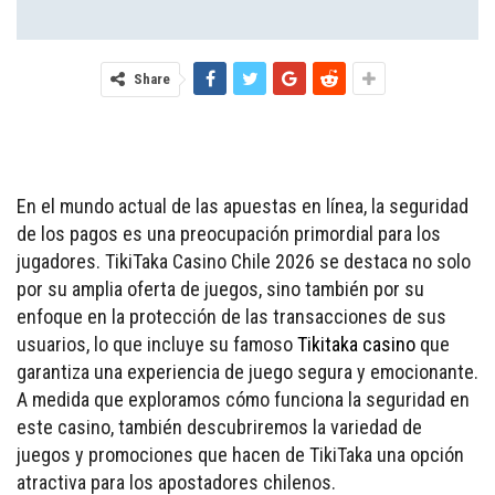
Share
En el mundo actual de las apuestas en línea, la seguridad
de los pagos es una preocupación primordial para los
jugadores. TikiTaka Casino Chile 2026 se destaca no solo
por su amplia oferta de juegos, sino también por su
enfoque en la protección de las transacciones de sus
usuarios, lo que incluye su famoso
Tikitaka casino
que
garantiza una experiencia de juego segura y emocionante.
A medida que exploramos cómo funciona la seguridad en
este casino, también descubriremos la variedad de
juegos y promociones que hacen de TikiTaka una opción
atractiva para los apostadores chilenos.