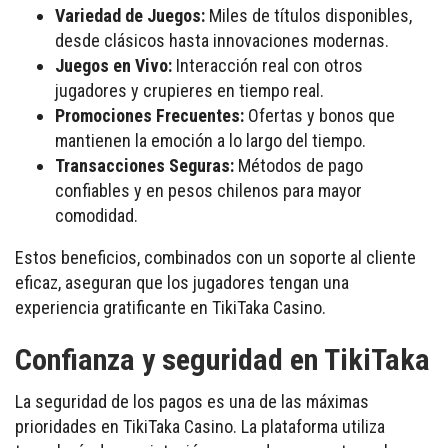
Variedad de Juegos:
Miles de títulos disponibles,
desde clásicos hasta innovaciones modernas.
Juegos en Vivo:
Interacción real con otros
jugadores y crupieres en tiempo real.
Promociones Frecuentes:
Ofertas y bonos que
mantienen la emoción a lo largo del tiempo.
Transacciones Seguras:
Métodos de pago
confiables y en pesos chilenos para mayor
comodidad.
Estos beneficios, combinados con un soporte al cliente
eficaz, aseguran que los jugadores tengan una
experiencia gratificante en TikiTaka Casino.
Confianza y seguridad en TikiTaka
La seguridad de los pagos es una de las máximas
prioridades en TikiTaka Casino. La plataforma utiliza