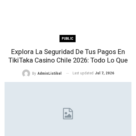
PUBLIC
Explora La Seguridad De Tus Pagos En
TikiTaka Casino Chile 2026: Todo Lo Que
Last updated
Jul 7, 2026
By
AdminListikel