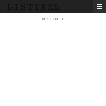
Home
public