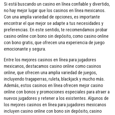
Si está buscando un casino en línea confiable y divertido,
no hay mejor lugar que los casinos en línea mexicanos.
Con una amplia variedad de opciones, es importante
encontrar el que mejor se adapte a tus necesidades y
preferencias. En este sentido, te recomendamos probar
casino online con bono sin depósito, como casino online
con bono gratis, que ofrecen una experiencia de juego
emocionante y segura.
Entre los mejores casinos en línea para jugadores
mexicanos, destacamos casino online como casinos
online, que ofrecen una amplia variedad de juegos,
incluyendo tragaperras, ruleta, blackjack y mucho más.
Además, estos casinos en línea ofrecen mejor casino
online con bonos y promociones especiales para atraer a
nuevos jugadores y retener a los existentes. Algunos de
los mejores casinos en línea para jugadores mexicanos
incluyen casino online con bono sin depósito, casino