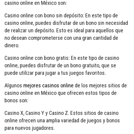
casino online en México son:
Casino online con bono sin depósito: En este tipo de
casino online, puedes disfrutar de un bono sin necesidad
de realizar un depósito. Esto es ideal para aquellos que
no desean comprometerse con una gran cantidad de
dinero.
Casino online con bono gratis: En este tipo de casino
online, puedes disfrutar de un bono gratuito, que se
puede utilizar para jugar a tus juegos favoritos.
Algunos
mejores casinos online
de los mejores sitios de
casino online en México que ofrecen estos tipos de
bonos son:
Casino X, Casino Y y Casino Z. Estos sitios de casino
online ofrecen una amplia variedad de juegos y bonos
para nuevos jugadores.