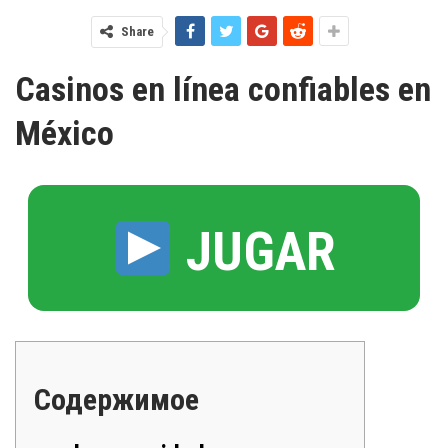
Share
Casinos en línea confiables en
México
JUGAR
Содержимое