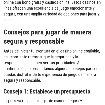
online con bono gratis y casinos online. Estos casinos en
línea ofrecen una experiencia de juego emocionante y
segura, con una amplia variedad de opciones para jugar y
ganar.
Consejos para jugar de manera
segura y responsable
Antes de iniciar tu aventura en el casino online confiable,
es importante recordar que la seguridad y la
responsabilidad deben ser tus prioridades. A
continuación, te presentamos algunos consejos para que
puedas disfrutar de tu experiencia de juego de manera
segura y responsable.
Consejo 1: Establece un presupuesto
La primera regla para jugar de manera segura y