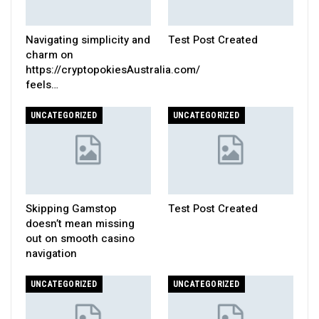
Navigating simplicity and
Test Post Created
charm on
https://cryptopokiesAustralia.com/
feels…
UNCATEGORIZED
UNCATEGORIZED
Skipping Gamstop
Test Post Created
doesn’t mean missing
out on smooth casino
navigation
UNCATEGORIZED
UNCATEGORIZED