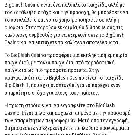
BigClash Casino είναι ένα πολύπλοκο παιχνίδι, αλλά με
τον κατάλληλο στόχο και την προσοχή, θα μπορέσετε να
το καταλάβετε και να το χρησιμοποιήσετε σε πλήρη
ομορφιά. Στην παρούσα ευκαιρία, θα δώσουμε σας τις
καλύτερες συμβουλές για να εξερευνήσετε το BigClash
Casino και να επιτύχετε τα καλύτερα αποτελέσματα.
Το BigClash Casino προσφέρει μια εκπληκτική εμπειρία
παιχνιδιού, με πολλά παιχνίδια, από παραδοσιακά
παιχνίδια ως πιο πρόσφατα προτύπα. Στην
πραγματικότητα, το BigClash Casino είναι το παιχνίδι
Big Clash 1, που έχει αναπτυχθεί για να παρέχει έναν
απαραίτητο στόχο για όλους τους παίκτες.
Η πρώτη στάδιο είναι να εγγραφείτε στο BigClash
Casino. Είναι απλό και ασχολείται μόνο με την προσφορά
των απαραίτητων πληροφοριών. Μετά από την εγγραφή,
θα μπορέσετε να εξερευνήσετε το πλούσιο προγράμματα