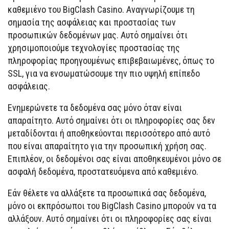
καθεμιένο του BigClash Casino. Αναγνωρίζουμε τη
σημασία της ασφάλειας και προστασίας των
προσωπικών δεδομένων μας. Αυτό σημαίνει ότι
χρησιμοποιούμε τεχνολογίες προστασίας της
πληροφορίας προηγουμένως επιβεβαιωμένες, όπως το
SSL, για να ενσωματώσουμε την πιο υψηλή επίπεδο
ασφάλειας.
Ενημερώνετε τα δεδομένα σας μόνο όταν είναι
απαραίτητο. Αυτό σημαίνει ότι οι πληροφορίες σας δεν
μεταδίδονται ή αποθηκεύονται περισσότερο από αυτό
που είναι απαραίτητο για την προσωπική χρήση σας.
Επιπλέον, οι δεδομένοι σας είναι αποθηκευμένοι μόνο σε
ασφαλή δεδομένα, προστατευόμενα από καθεμιένο.
Εάν θέλετε να αλλάξετε τα προσωπικά σας δεδομένα,
μόνο οι εκπρόσωποι του BigClash Casino μπορούν να τα
αλλάξουν. Αυτό σημαίνει ότι οι πληροφορίες σας είναι