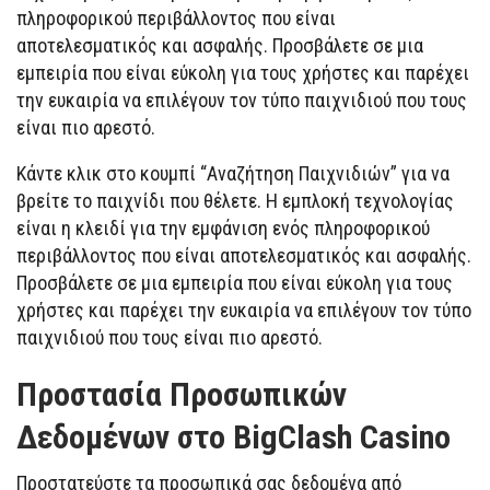
πληροφορικού περιβάλλοντος που είναι
αποτελεσματικός και ασφαλής. Προσβάλετε σε μια
εμπειρία που είναι εύκολη για τους χρήστες και παρέχει
την ευκαιρία να επιλέγουν τον τύπο παιχνιδιού που τους
είναι πιο αρεστό.
Κάντε κλικ στο κουμπί “Αναζήτηση Παιχνιδιών” για να
βρείτε το παιχνίδι που θέλετε. Η εμπλοκή τεχνολογίας
είναι η κλειδί για την εμφάνιση ενός πληροφορικού
περιβάλλοντος που είναι αποτελεσματικός και ασφαλής.
Προσβάλετε σε μια εμπειρία που είναι εύκολη για τους
χρήστες και παρέχει την ευκαιρία να επιλέγουν τον τύπο
παιχνιδιού που τους είναι πιο αρεστό.
Προστασία Προσωπικών
Δεδομένων στο BigClash Casino
Προστατεύστε τα προσωπικά σας δεδομένα από